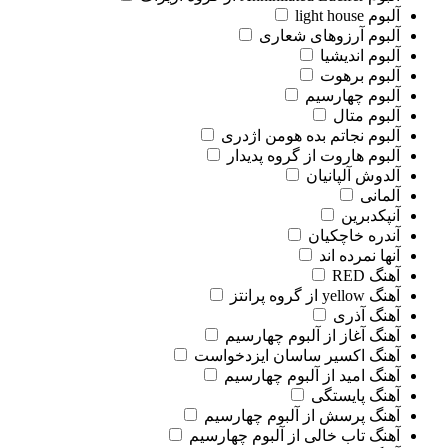
آلبوم light house
آلبوم آرزوهای شعاری
آلبوم اندیشیا
آلبوم برهوت
آلبوم چهارسیم
آلبوم متال
آلبوم نجاتم بده هومن اژدری
آلبوم هاروت از گروه پدیدار
آلدوش آلپانیان
آلمانی
آنپکدبرین
آندره خاچکیان
آنها نمرده اند
آهنگ RED
آهنگ yellow از گروه پرانتز
آهنگ آذری
آهنگ آغاز از آلبوم چهارسیم
آهنگ اکسیر ساسان ایزدخواست
آهنگ امید از آلبوم چهارسیم
آهنگ پایستگی
آهنگ پرسش از آلبوم چهارسیم
آهنگ تاب خالی از آلبوم چهارسیم