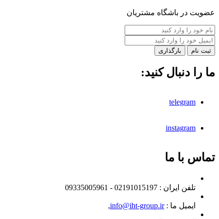
عضویت در باشگاه مشتریان
بارگذاری
ما را دنبال کنید:
telegram
instagram
تماس با ما
تلفن ايران :
02191015197 - 09335005961
ایمیل ما :
info@iht-group.ir
,