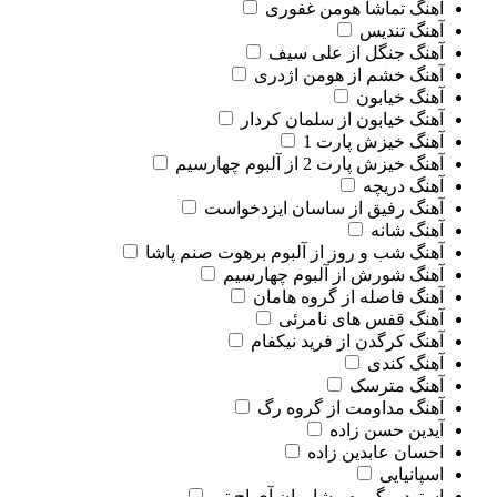
آهنگ تماشا هومن غفوری
آهنگ تندیس
آهنگ جنگل از علی سیف
آهنگ خشم از هومن اژدری
آهنگ خیابون
آهنگ خیابون از سلمان کردار
آهنگ خیزش پارت 1
آهنگ خیزش پارت 2 از آلبوم چهارسیم
آهنگ دریچه
آهنگ رفیق از ساسان ایزدخواست
آهنگ شانه
آهنگ شب و روز از آلبوم برهوت صنم پاشا
آهنگ شورش از آلبوم چهارسیم
آهنگ فاصله از گروه هامان
آهنگ قفس های نامرئی
آهنگ کرگدن از فرید نیکفام
آهنگ کندی
آهنگ مترسک
آهنگ مداومت از گروه رگ
آیدین حسن زاده
احسان عابدین زاده
اسپانیایی
استودیو گروه مشاوران آی اچ تی