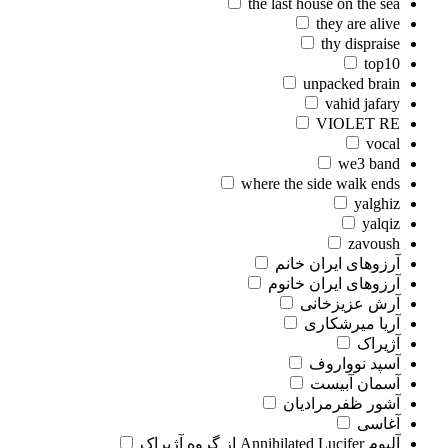
the last house on the sea
they are alive
thy dispraise
top10
unpacked brain
vahid jafary
VIOLET RE
vocal
we3 band
where the side walk ends
yalghiz
yalqiz
zavoush
آرزوهای ایران خانم
آرزوهای ایران خانوم
آرش عزیزخانی
آریا میرشکاری
آژیراک
آسپد نوواروف
آسمان آبیست
آشور ظفرمرادیان
آغاسی
آلبوم Annihilated Lucifer از گروه آژیراک