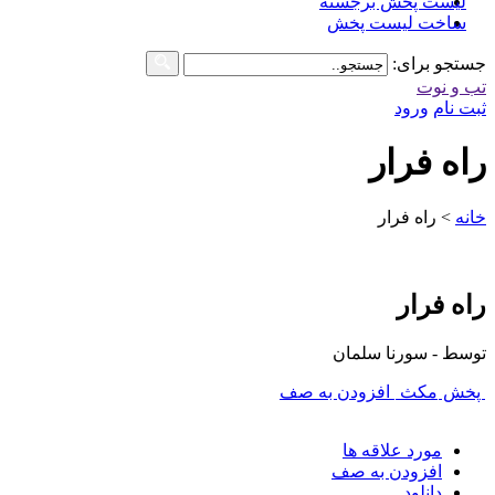
لیست پخش برجسته
ساخت لیست پخش
جستجو برای:
تب و نوت
ثبت نام
ورود
راه فرار
خانه
>
راه فرار
راه فرار
توسط - سورنا سلمان
پخش
مکث
افزودن به صف
مورد علاقه ها
افزودن به صف
دانلود