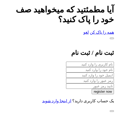
آیا مطمئتید که میخواهید صف
خود را پاک کنید؟
همه را پاک کن
لغو
ثبت نام / ثبت نام
یک حساب کاربری دارید؟
از اینجا وارد شوید