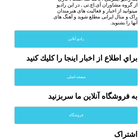
از گروه مشاوران آی.اچ.تی , در این رادیو
میتوانید از اخبار و فعالیت های هنرمندان
راک و متال ایرانی مطلع شوید و آهنگ های
آنها را بشنوید.
رادیو آنلاین
براي اطلاع از اخبار اينجا را كليك كنيد
صفحه اصلی
به فروشگاه آنلاين ما سربزنيد
فروشگاه
اشتراک