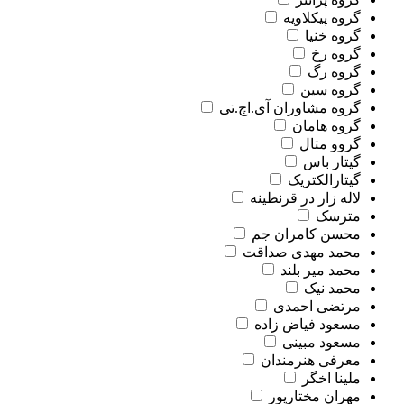
گروه پیکلاویه
گروه خنیا
گروه رخ
گروه رگ
گروه سین
گروه مشاوران آی.اچ.تی
گروه هامان
گروو متال
گیتار باس
گیتارالکتریک
لاله زار در قرنطینه
مترسک
محسن کامران جم
محمد مهدی صداقت
محمد میر بلند
محمد نیک
مرتضی احمدی
مسعود فیاض زاده
مسعود مبینی
معرفی هنرمندان
ملینا اخگر
مهران مختارپور