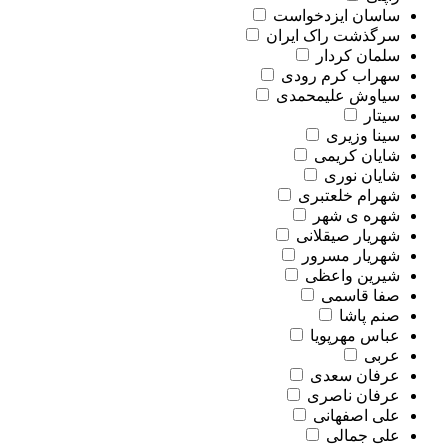
ساسان ایزدخواست
سرگذشت راک ایران
سلمان کردار
سهراب کرم رودی
سیاوش علیمحمدی
سیتار
سینا وزیری
شایان کریمی
شایان نوری
شهرام خلعتبری
شهره ی شهر
شهریار صیقلانی
شهریار مسرور
شیرین واعظی
صفا قاسمی
صنم پاشا
عباس مهرپویا
عربی
عرفان سعدی
عرفان ناصری
علی اصفهانی
علی جمالی