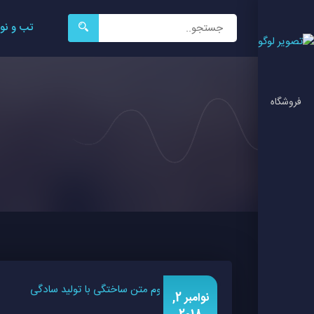
جستجو
تب و نو
برای:
فروشگاه
نوامبر 2,