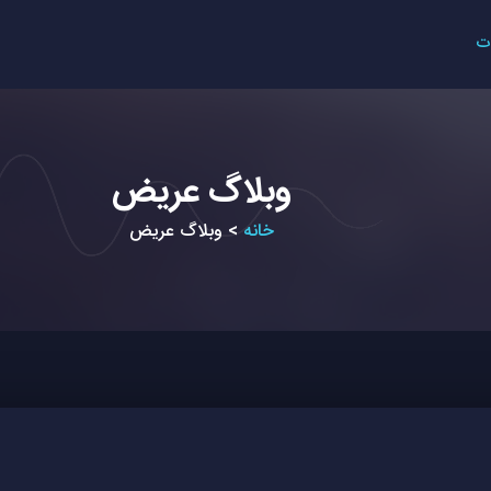
ت
وبلاگ عریض
خانه
>
وبلاگ عریض