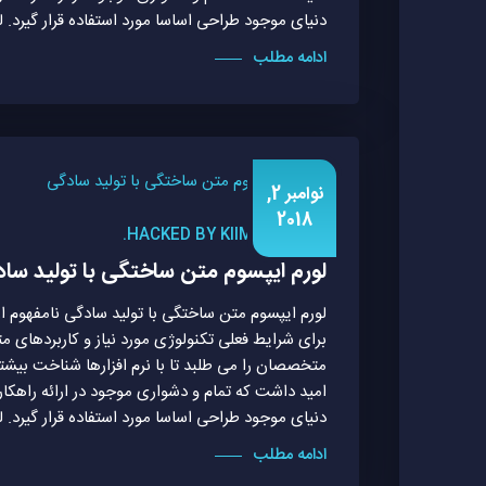
دنیای موجود طراحی اساسا مورد استفاده قرار گیرد. ل
ادامه مطلب
نوامبر 2,
2018
HACKED BY KIIMREALL.
لورم ایپسوم متن ساختگی با تولید سا
لورم ایپسوم متن ساختگی با تولید سادگی نامفهوم ا
برای شرایط فعلی تکنولوژی مورد نیاز و کاربردهای 
متخصصان را می طلبد تا با نرم افزارها شناخت بیشت
امید داشت که تمام و دشواری موجود در ارائه راهک
دنیای موجود طراحی اساسا مورد استفاده قرار گیرد. ل
ادامه مطلب