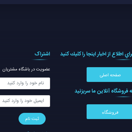
راي اطلاع از اخبار اينجا را كليك كنيد
اشتراک
عضویت در باشگاه مشتریان
صفحه اصلی
ه فروشگاه آنلاين ما سربزنيد
فروشگاه