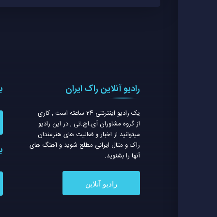
رادیو آنلاین راک ایران
ب
یک رادیو اینترنتی 24 ساعته است , کاری
از گروه مشاوران آی.اچ.تی , در این رادیو
میتوانید از اخبار و فعالیت های هنرمندان
راک و متال ایرانی مطلع شوید و آهنگ های
ب
آنها را بشنوید.
رادیو آنلاین