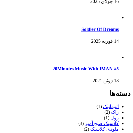
16 جولای 2025
Soldier Of Dreams
14 فوریه 2025
20Minutes Music With IMAN #5
18 ژوئن 2021
دسته‌ها
اتوماتیک
(1)
راک
(2)
رول
(1)
کلاسیک صلح آمیز
(3)
ملودی کلاسیک
(2)