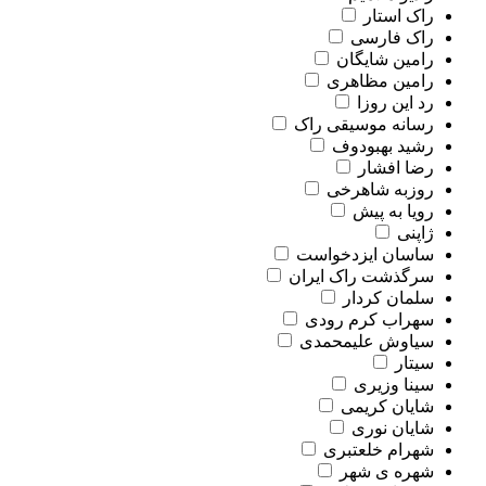
راک استار
راک فارسی
رامین شایگان
رامین مظاهری
رد این روزا
رسانه موسیقی راک
رشید بهبودوف
رضا افشار
روزبه شاهرخی
رویا به پیش
ژاپنی
ساسان ایزدخواست
سرگذشت راک ایران
سلمان کردار
سهراب کرم رودی
سیاوش علیمحمدی
سیتار
سینا وزیری
شایان کریمی
شایان نوری
شهرام خلعتبری
شهره ی شهر