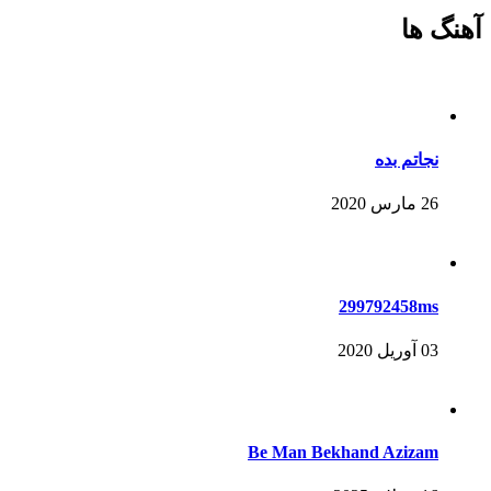
آهنگ ها
نجاتم بده
26 مارس 2020
299792458ms
03 آوریل 2020
Be Man Bekhand Azizam