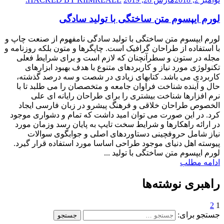
لورم ایپسوم متن ساختگی با تولید سادگی
لورم ایپسوم متن ساختگی با تولید سادگی نامفهوم از صنعت چاپ و
با استفاده از طراحان گرافیک است. چاپگرها و متون بلکه روزنامه و
مجله در ستون و سطرآنچنان که لازم است و برای شرایط فعلی
تکنولوژی مورد نیاز و کاربردهای متنوع با هدف بهبود ابزارهای
کاربردی می باشد. کتابهای زیادی در شصت و سه درصد گذشته،
حال و آینده شناخت فراوان جامعه و متخصصان را می طلبد تا با
نرم افزارها شناخت بیشتری را برای طراحان رایانه ای علی
الخصوص طراحان خلاقی و فرهنگ پیشرو در زبان فارسی ایجاد
کرد. در این صورت می توان امید داشت که تمام و دشواری موجود
در ارائه راهکارها و شرایط سخت تایپ به پایان رسد وزمان مورد
نیاز شامل حروفچینی دستاوردهای اصلی و جوابگوی سوالات
پیوسته اهل دنیای موجود طراحی اساسا مورد استفاده قرار گیرد.
لورم ایپسوم متن ساختگی با تولید ...
ادامه مطلب
راهبری نوشته‌ها
2
1
جستجو برای: