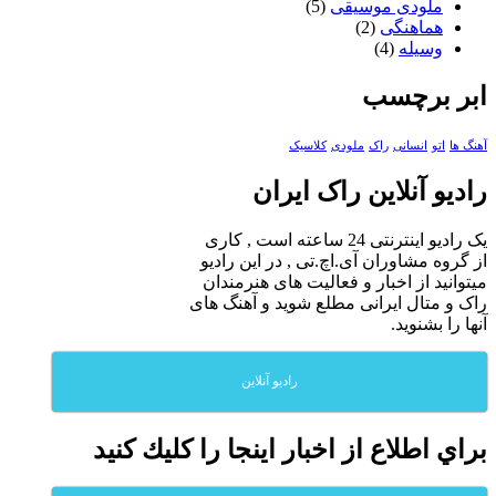
ملودی موسیقی
(5)
هماهنگی
(2)
وسیله
(4)
ابر برچسب
آهنگ ها
اتو
انسانی
راک
ملودی
کلاسیک
رادیو آنلاین راک ایران
یک رادیو اینترنتی 24 ساعته است , کاری
از گروه مشاوران آی.اچ.تی , در این رادیو
میتوانید از اخبار و فعالیت های هنرمندان
راک و متال ایرانی مطلع شوید و آهنگ های
آنها را بشنوید.
رادیو آنلاین
براي اطلاع از اخبار اينجا را كليك كنيد