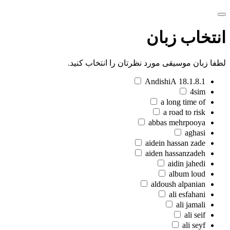
انتخاب زبان
لطفا زبان موسیقی مورد نظرتان را انتخاب کنید.
18.1.8.1 AndishiA
4sim
a long time of
a road to risk
abbas mehrpooya
aghasi
aidein hassan zade
aiden hassanzadeh
aidin jahedi
album loud
aldoush alpanian
ali esfahani
ali jamali
ali seif
ali seyf