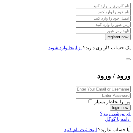
یک حساب کاربری دارید؟
از اینجا وارد شوید
ورود / ورود
من را بخاطر بسپار
فراموشی رمز؟
ادامه با گوگل
آیا حساب ندارید؟
اینجا ثبت نام کنید