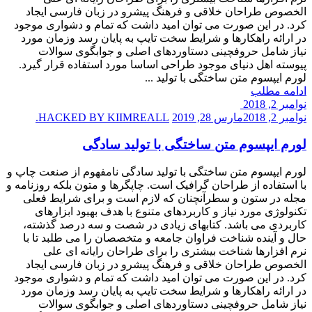
الخصوص طراحان خلاقی و فرهنگ پیشرو در زبان فارسی ایجاد
کرد. در این صورت می توان امید داشت که تمام و دشواری موجود
در ارائه راهکارها و شرایط سخت تایپ به پایان رسد وزمان مورد
نیاز شامل حروفچینی دستاوردهای اصلی و جوابگوی سوالات
پیوسته اهل دنیای موجود طراحی اساسا مورد استفاده قرار گیرد.
لورم ایپسوم متن ساختگی با تولید ...
ادامه مطلب
نوامبر 2, 2018
نوامبر 2, 2018
مارس 28, 2019
HACKED BY KIIMREALL.
لورم ایپسوم متن ساختگی با تولید سادگی
لورم ایپسوم متن ساختگی با تولید سادگی نامفهوم از صنعت چاپ و
با استفاده از طراحان گرافیک است. چاپگرها و متون بلکه روزنامه و
مجله در ستون و سطرآنچنان که لازم است و برای شرایط فعلی
تکنولوژی مورد نیاز و کاربردهای متنوع با هدف بهبود ابزارهای
کاربردی می باشد. کتابهای زیادی در شصت و سه درصد گذشته،
حال و آینده شناخت فراوان جامعه و متخصصان را می طلبد تا با
نرم افزارها شناخت بیشتری را برای طراحان رایانه ای علی
الخصوص طراحان خلاقی و فرهنگ پیشرو در زبان فارسی ایجاد
کرد. در این صورت می توان امید داشت که تمام و دشواری موجود
در ارائه راهکارها و شرایط سخت تایپ به پایان رسد وزمان مورد
نیاز شامل حروفچینی دستاوردهای اصلی و جوابگوی سوالات