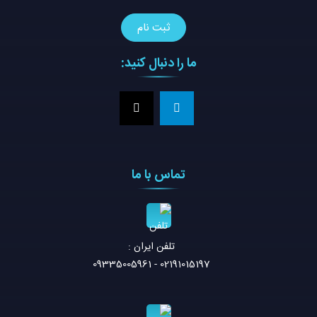
ما را دنبال کنید:
تماس با ما
تلفن ايران :
02191015197 - 09335005961