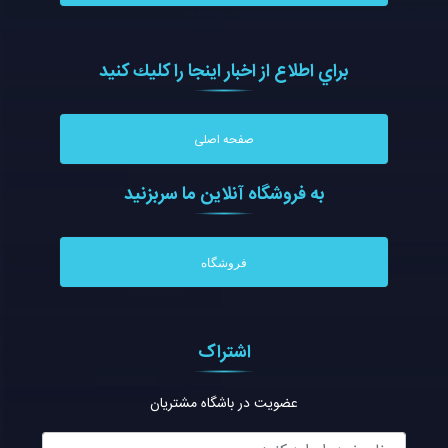
براي اطلاع از اخبار اينجا را كليك كنيد
صفحه اصلی
به فروشگاه آنلاين ما سربزنيد
فروشگاه
اشتراک
عضویت در باشگاه مشتریان