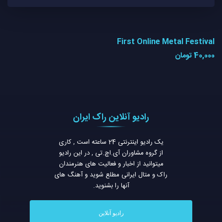
First Online Metal Festival
40,000
تومان
رادیو آنلاین راک ایران
یک رادیو اینترنتی 24 ساعته است , کاری
از گروه مشاوران آی.اچ.تی , در این رادیو
میتوانید از اخبار و فعالیت های هنرمندان
راک و متال ایرانی مطلع شوید و آهنگ های
آنها را بشنوید.
رادیو آنلاین