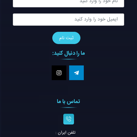
ما را دنبال کنید:
تماس با ما
تلفن ايران :