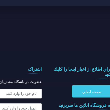
راي اطلاع از اخبار اينجا را كليك
اشتراک
نيد
عضویت در باشگاه مشتریان
صفحه اصلی
ه فروشگاه آنلاين ما سربزنيد