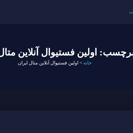
ت
رچسب: اولین فستیوال آنلاین متال
خانه
>
اولین فستیوال آنلاین متال ایران