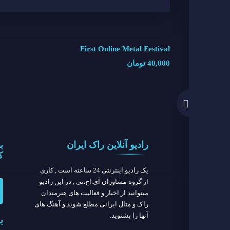
First Online Metal Festival
40,000
تومان
رادیو آنلاین راک ایران
ب
ك
یک رادیو اینترنتی 24 ساعته است , کاری
از گروه مشاوران آی.اچ.تی , در این رادیو
میتوانید از اخبار و فعالیت های هنرمندان
راک و متال ایرانی مطلع شوید و آهنگ های
آنها را بشنوید.
ب