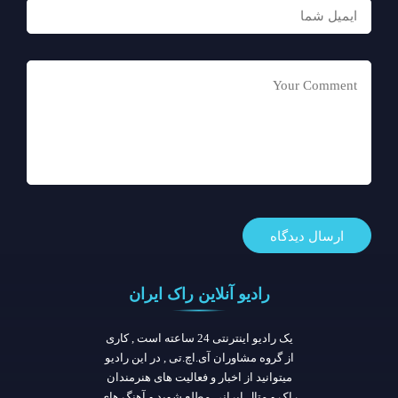
رادیو آنلاین راک ایران
یک رادیو اینترنتی 24 ساعته است , کاری
از گروه مشاوران آی.اچ.تی , در این رادیو
میتوانید از اخبار و فعالیت های هنرمندان
راک و متال ایرانی مطلع شوید و آهنگ های