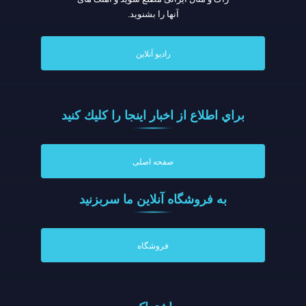
آنها را بشنوید.
رادیو آنلاین
براي اطلاع از اخبار اينجا را كليك كنيد
صفحه اصلی
به فروشگاه آنلاين ما سربزنيد
فروشگاه