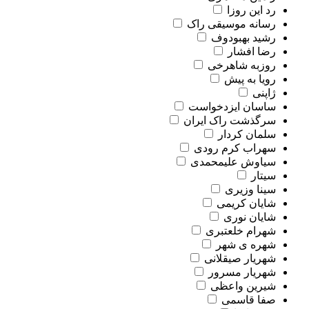
رد این روزا
رسانه موسیقی راک
رشید بهبودوف
رضا افشار
روزبه شاهرخی
رویا به پیش
ژاپنی
ساسان ایزدخواست
سرگذشت راک ایران
سلمان کردار
سهراب کرم رودی
سیاوش علیمحمدی
سیتار
سینا وزیری
شایان کریمی
شایان نوری
شهرام خلعتبری
شهره ی شهر
شهریار صیقلانی
شهریار مسرور
شیرین واعظی
صفا قاسمی