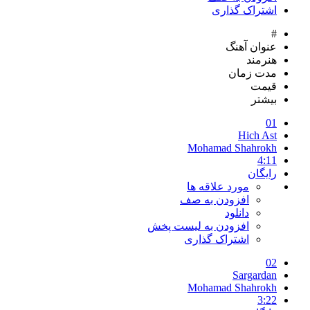
اشتراک گذاری
#
عنوان آهنگ
هنرمند
مدت زمان
قیمت
بیشتر
01
Hich Ast
Mohamad Shahrokh
4:11
رایگان
مورد علاقه ها
افزودن به صف
دانلود
افزودن به لیست پخش
اشتراک گذاری
02
Sargardan
Mohamad Shahrokh
3:22