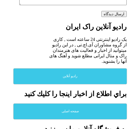
رادیو آنلاین راک ایران
یک رادیو اینترنتی 24 ساعته است , کاری
از گروه مشاوران آی.اچ.تی , در این رادیو
میتوانید از اخبار و فعالیت های هنرمندان
راک و متال ایرانی مطلع شوید و آهنگ های
آنها را بشنوید.
رادیو آنلاین
براي اطلاع از اخبار اينجا را كليك كنيد
صفحه اصلی
به فروشگاه آنلاين ما سربزنيد