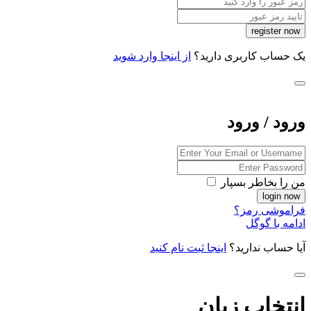
یک حساب کاربری دارید؟
از اینجا وارد شوید
ورود / ورود
من را بخاطر بسپار
فراموشی رمز؟
ادامه با گوگل
آیا حساب ندارید؟
اینجا ثبت نام کنید
انتخاب زبان