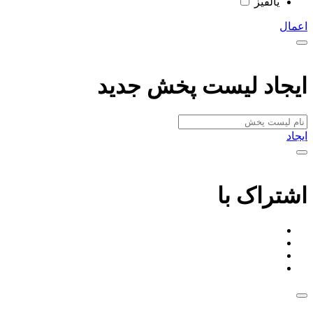
یالقیز
اعمال
ایجاد لیست پخش جدید
ایجاد
اشتراک با