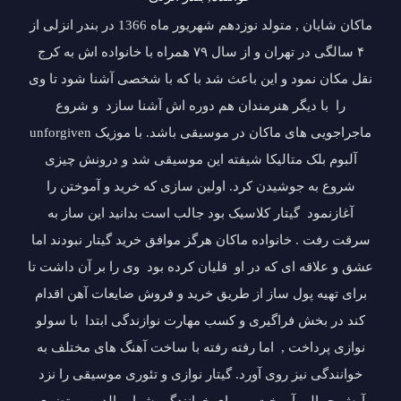
ماکان شایان , متولد نوزدهم شهریور ماه 1366 در بندر انزلی از
۴ سالگی در تهران و از سال ۷۹ همراه با خانواده اش به کرج
نقل مکان نمود و این باعث شد با که با شخصی آشنا شود تا وی
را با دیگر هنرمندان هم دوره اش آشنا سازد و شروع
ماجراجویی های ماکان در موسیقی باشد. با موزیک unforgiven
آلبوم بلک متالیکا شیفته این موسیقی شد و درونش چیزی
شروع به جوشیدن کرد. اولین سازی که خرید و آموختن را
آغازنمود گیتار کلاسیک بود جالب است بدانید این ساز به
سرقت رفت . خانواده ماکان هرگز موافق خرید گیتار نبودند اما
عشق و علاقه ای که در او قلیان کرده بود وی را بر آن داشت تا
برای تهیه پول ساز از طریق خرید و فروش ضایعات آهن اقدام
کند در بخش فراگیری و کسب مهارت نوازندگی ابتدا با سولو
نوازی پرداخت , اما رفته رفته با ساخت آهنگ های مختلف به
خوانندگی نیز روی آورد. گیتار نوازی و تئوری موسیقی را نزد