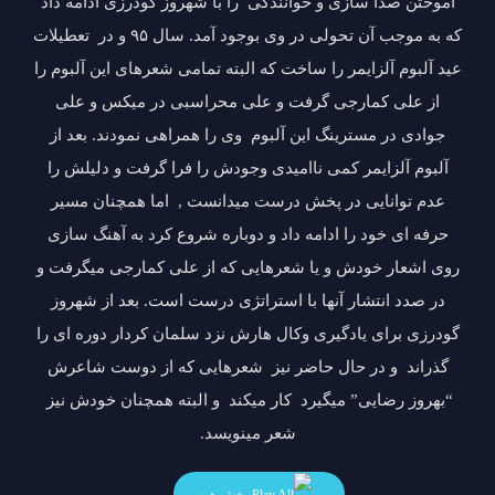
آموختن صدا سازی و خوانندگی را با شهروز گودرزی ادامه داد
که به موجب آن تحولی در وی بوجود آمد. سال ۹۵ و در تعطیلات
عید آلبوم آلزایمر را ساخت که البته تمامی شعرهای این آلبوم را
از علی کمارجی گرفت و علی محراسبی در میکس و علی
جوادی در مسترینگ این آلبوم وی را همراهی نمودند. بعد از
آلبوم آلزایمر کمی ناامیدی وجودش را فرا گرفت و دلیلش را
عدم توانایی در پخش درست میدانست , اما همچنان مسیر
حرفه ای خود را ادامه داد و دوباره شروع کرد به آهنگ سازی
روی اشعار خودش و یا شعرهایی که از علی کمارجی میگرفت و
در صدد انتشار آنها با استراتژی درست است. بعد از شهروز
گودرزی برای یادگیری وکال هارش نزد سلمان کردار دوره ای را
گذراند و در حال حاضر نیز شعرهایی که از دوست شاعرش
“بهروز رضایی” میگیرد کار میکند و البته همچنان خودش نیز
شعر مینویسد.
پخش همه