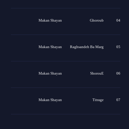
Makan Shayan
Ghoroub
04
Makan Shayan
Raghsandeh Ba Marg
05
Makan Shayan
ShorouE
06
Makan Shayan
Titrage
07