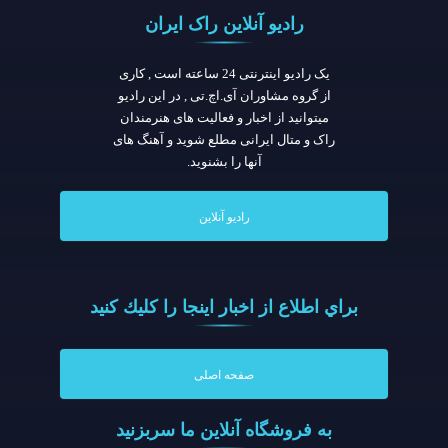
رادیو آنلاین راک ایران
یک رادیو اینترنتی 24 ساعته است , کاری
از گروه مشاوران آی.اچ.تی , در این رادیو
میتوانید از اخبار و فعالیت های هنرمندان
راک و متال ایرانی مطلع شوید و آهنگ های
آنها را بشنوید.
رادیو آنلاین
براي اطلاع از اخبار اينجا را كليك كنيد
صفحه اصلی
به فروشگاه آنلاين ما سربزنيد