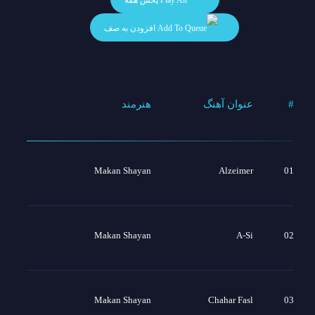
افزودن به صف
#
عنوان آهنگ
هنرمند
Makan Shayan
Alzeimer
01
Makan Shayan
A-Si
02
Makan Shayan
Chahar Fasl
03