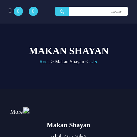
جستجو
برای:
MAKAN SHAYAN
خانه
>
Makan Shayan
>
Rock
Makan Shayan
خواننده, بندر انزلی