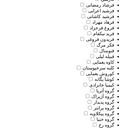
فرشاد رمضانی
فرشید اعرابی
فرشید کاشانی
فرهاد مهراد
فروغ فرخزاد
فرید نیکفام
فریدون فروغی
فکر مرگ
فنومنال
قبیله لیلی
کاوه یغمایی
کلبه سرخپوستان
کوروش یغمایی
کوشا یگانه
کیمیا خانزادی
گروه آتریا
گروه آژیراک
گروه پدیدار
گروه پرانتز
گروه پیکلاویه
گروه خنیا
گروه رخ