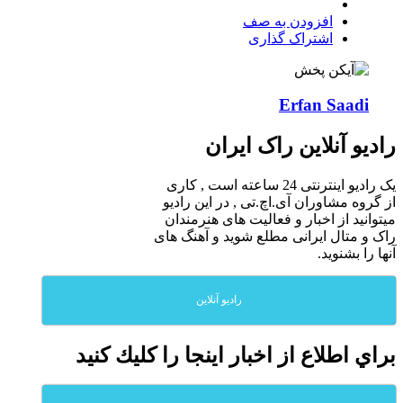
افزودن به صف
اشتراک گذاری
Erfan Saadi
رادیو آنلاین راک ایران
یک رادیو اینترنتی 24 ساعته است , کاری
از گروه مشاوران آی.اچ.تی , در این رادیو
میتوانید از اخبار و فعالیت های هنرمندان
راک و متال ایرانی مطلع شوید و آهنگ های
آنها را بشنوید.
رادیو آنلاین
براي اطلاع از اخبار اينجا را كليك كنيد