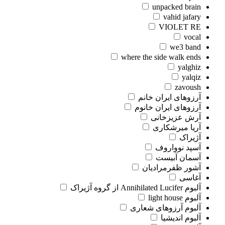
unpacked brain
vahid jafary
VIOLET RE
vocal
we3 band
where the side walk ends
yalghiz
yalqiz
zavoush
آرزوهای ایران خانم
آرزوهای ایران خانوم
آرش عزیزخانی
آریا میرشکاری
آژیراک
آسپد نوواروف
آسمان آبیست
آشور ظفرمرادیان
آغاسی
آلبوم Annihilated Lucifer از گروه آژیراک
آلبوم light house
آلبوم آرزوهای شعاری
آلبوم اندیشیا