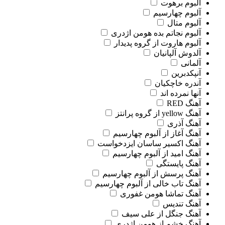
آلبوم برهوت
آلبوم چهارسیم
آلبوم متال
آلبوم نجاتم بده هومن اژدری
آلبوم هاروت از گروه پدیدار
آلدوش آلپانیان
آلمانی
آنپکدبرین
آندره خاچکیان
آنها نمرده اند
آهنگ RED
آهنگ yellow از گروه پرانتز
آهنگ آذری
آهنگ آغاز از آلبوم چهارسیم
آهنگ اکسیر ساسان ایزدخواست
آهنگ امید از آلبوم چهارسیم
آهنگ پایستگی
آهنگ پرسش از آلبوم چهارسیم
آهنگ تاب خالی از آلبوم چهارسیم
آهنگ تماشا هومن غفوری
آهنگ تندیس
آهنگ جنگل از علی سیف
آهنگ خشم از هومن اژدری