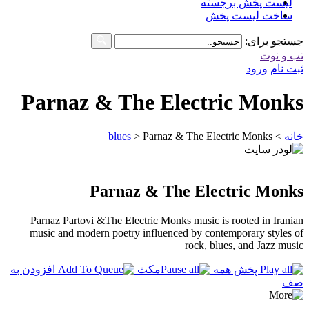
لیست پخش برجسته
ساخت لیست پخش
جستجو برای:
تب و نوت
ثبت نام
ورود
Parnaz & The Electric Monks
خانه
>
Parnaz & The Electric Monks
>
blues
Parnaz & The Electric Monks
Parnaz Partovi &The Electric Monks music is rooted in Iranian
music and modern poetry influenced by contemporary styles of
rock, blues, and Jazz music
پخش همه
مکث
افزودن به
صف