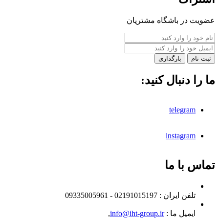
عضویت در باشگاه مشتریان
بارگذاری
ما را دنبال کنید:
telegram
instagram
تماس با ما
تلفن ايران :
02191015197 - 09335005961
ایمیل ما :
info@iht-group.ir
,