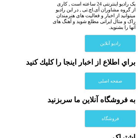
یک رادیو اینترنتی 24 ساعته است , کاری
از گروه مشاوران آی.اچ.تی , در این رادیو
میتوانید از اخبار و فعالیت های هنرمندان
راک و متال ایرانی مطلع شوید و آهنگ های
آنها را بشنوید.
رادیو آنلاین
براي اطلاع از اخبار اينجا را كليك كنيد
صفحه اصلی
به فروشگاه آنلاين ما سربزنيد
فروشگاه
اشتراک