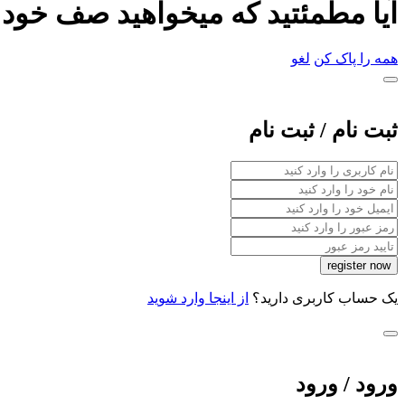
آیا مطمئتید که میخواهید صف خود ر
همه را پاک کن
لغو
ثبت نام / ثبت نام
یک حساب کاربری دارید؟
از اینجا وارد شوید
ورود / ورود