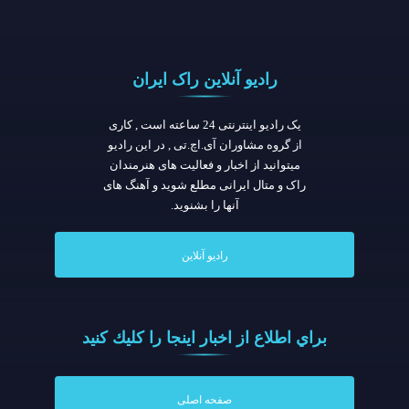
رادیو آنلاین راک ایران
یک رادیو اینترنتی 24 ساعته است , کاری
از گروه مشاوران آی.اچ.تی , در این رادیو
میتوانید از اخبار و فعالیت های هنرمندان
راک و متال ایرانی مطلع شوید و آهنگ های
آنها را بشنوید.
رادیو آنلاین
براي اطلاع از اخبار اينجا را كليك كنيد
صفحه اصلی