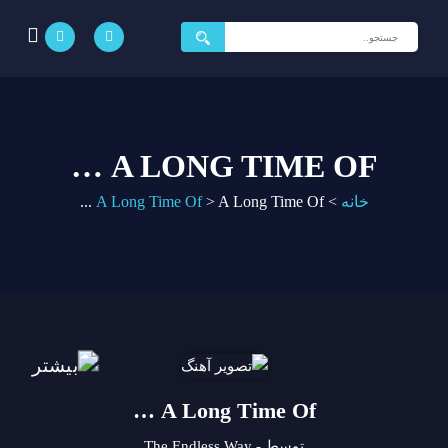
جستجو
برای:
A LONG TIME OF …
خانه
>
A Long Time Of ...
>
A Long Time Of
A Long Time Of …
توسط - The Endless Way