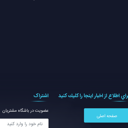
راي اطلاع از اخبار اينجا را كليك كنيد
اشتراک
عضویت در باشگاه مشتریان
صفحه اصلی