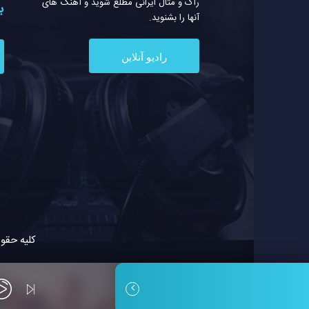
راک و متال ایرانی مطلع شوید و آهنگ های
ب
آنها را بشنوید.
رادیو آنلاین
کلیه حقو