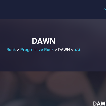
ت
DAWN
خانه
>
DAWN
>
Progressive Rock
>
Rock
DAW