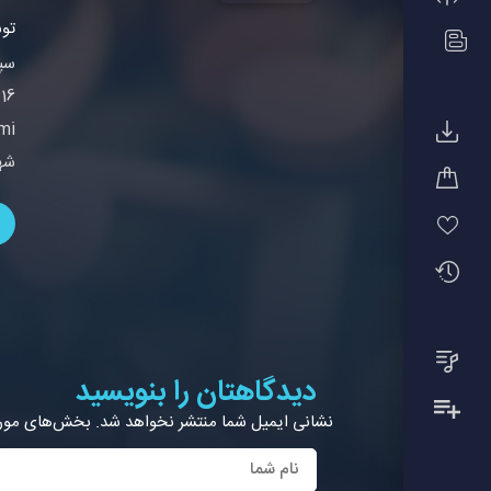
توسط
شهریاری) degh_616
دیدگاهتان را بنویسید
نشانی ایمیل شما منتشر نخواهد شد.
بخش‌های موردن