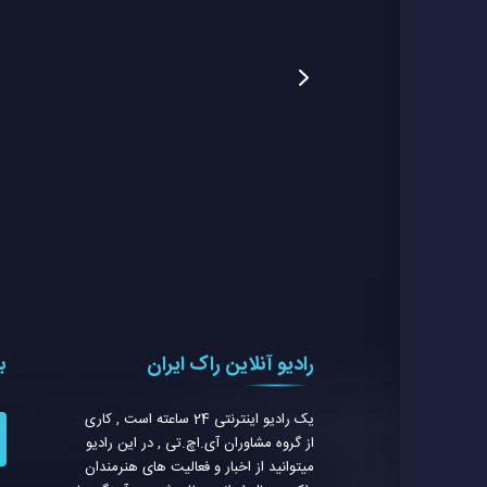
رادیو آنلاین راک ایران
ب
یک رادیو اینترنتی 24 ساعته است , کاری
از گروه مشاوران آی.اچ.تی , در این رادیو
میتوانید از اخبار و فعالیت های هنرمندان