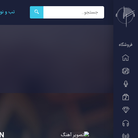
جستجو
تب و نو
برای:
فروشگاه
N