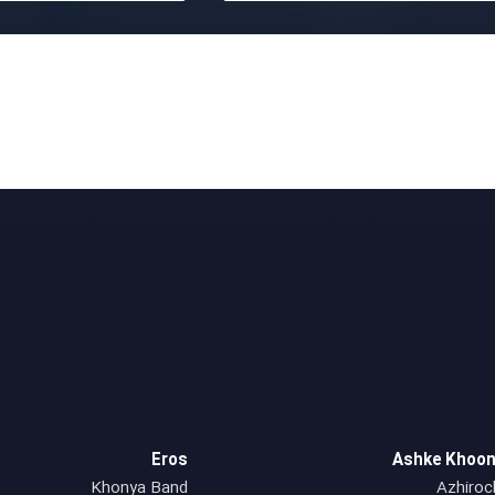
Eros
Ashke Khoon
Khonya Band
Azhiroc