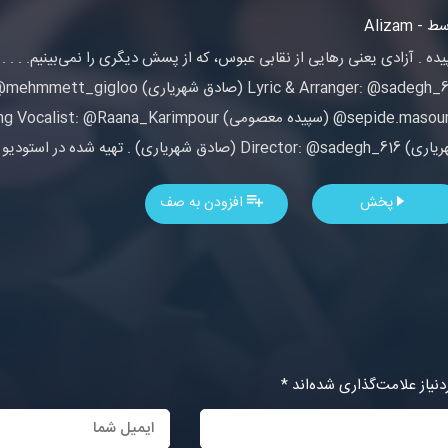
 - Alizam
Director: @sa (صادق شهریاری) . تهیه شده در استودیو هورا
پخش
افزودن به صف
یاز علامت‌گذاری شده‌اند
*