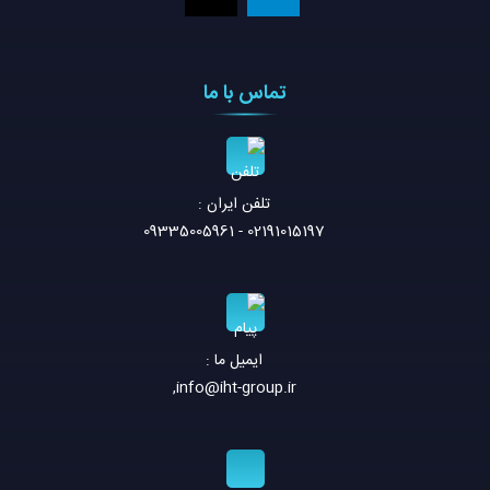
تماس با ما
تلفن ايران :
02191015197 - 09335005961
ایمیل ما :
,
info@iht-group.ir