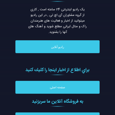
یک رادیو اینترنتی 24 ساعته است , کاری
از گروه مشاوران آی.اچ.تی , در این رادیو
میتوانید از اخبار و فعالیت های هنرمندان
راک و متال ایرانی مطلع شوید و آهنگ های
آنها را بشنوید.
رادیو آنلاین
براي اطلاع از اخبار اينجا را كليك كنيد
صفحه اصلی
به فروشگاه آنلاين ما سربزنيد