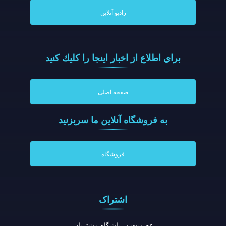
رادیو آنلاین
براي اطلاع از اخبار اينجا را كليك كنيد
صفحه اصلی
به فروشگاه آنلاين ما سربزنيد
فروشگاه
اشتراک
عضویت در باشگاه مشتریان