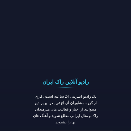
رادیو آنلاین راک ایران
یک رادیو اینترنتی 24 ساعته است , کاری
از گروه مشاوران آی.اچ.تی , در این رادیو
میتوانید از اخبار و فعالیت های هنرمندان
راک و متال ایرانی مطلع شوید و آهنگ های
آنها را بشنوید.