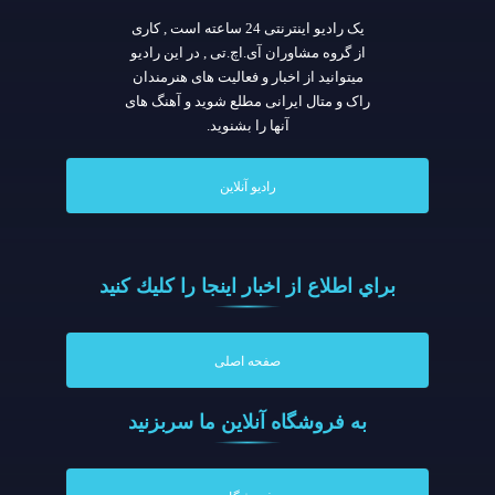
یک رادیو اینترنتی 24 ساعته است , کاری
از گروه مشاوران آی.اچ.تی , در این رادیو
میتوانید از اخبار و فعالیت های هنرمندان
راک و متال ایرانی مطلع شوید و آهنگ های
آنها را بشنوید.
رادیو آنلاین
براي اطلاع از اخبار اينجا را كليك كنيد
صفحه اصلی
به فروشگاه آنلاين ما سربزنيد