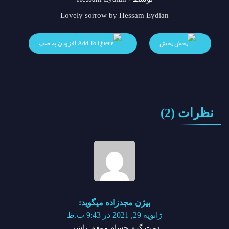
Lovely sorrow by Hessam Eydian
پخش
افزودن به صف
نظرات (2)
بیژن مجدزاده
میگوید:
ژانویه 29, 2021 در 9:43 ب.ظ
دمت گرم حسام موفق باشی