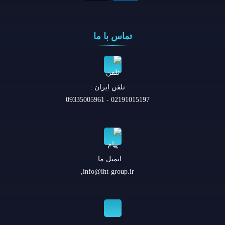
تماس با ما
تلفن ايران :
02191015197 - 09335005961
ایمیل ما :
,
info@iht-group.ir