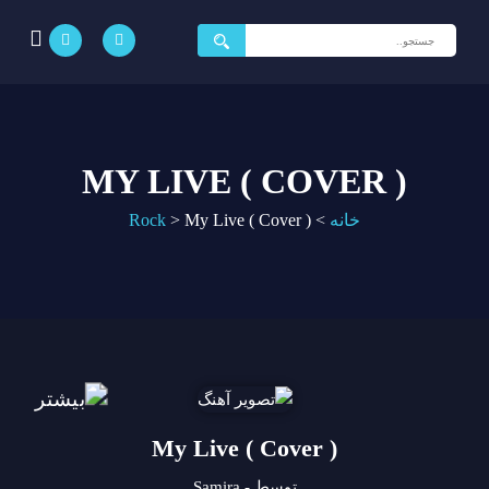
جستجو
برای:
MY LIVE ( COVER )
خانه
>
My Live ( Cover )
>
Rock
My Live ( Cover )
توسط - Samira