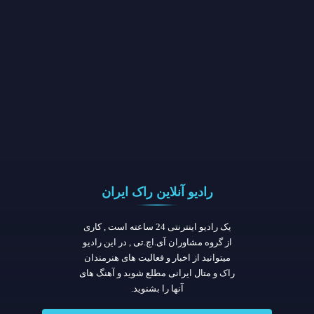
رادیو آنلاین راک ایران
یک رادیو اینترنتی 24 ساعته است , کاری
از گروه مشاوران آی.اچ.تی , در این رادیو
میتوانید از اخبار و فعالیت های هنرمندان
راک و متال ایرانی مطلع شوید و آهنگ های
آنها را بشنوید.