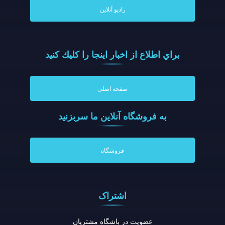
رادیو آنلاین
براي اطلاع از اخبار اينجا را كليك كنيد
صفحه اصلی
به فروشگاه آنلاين ما سربزنيد
فروشگاه
اشتراک
عضویت در باشگاه مشتریان