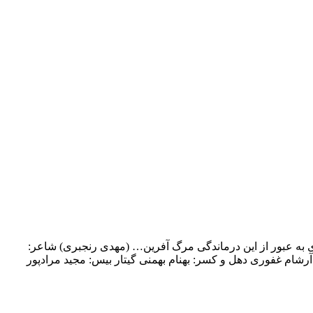
ی به عبور از این درماندگی مرگ آفرین… (مهدی رنجبری) شاعر:
آرشام غفوری دهل و کسر: بهنام بهمنی گیتار بیس: مجید مرادپور