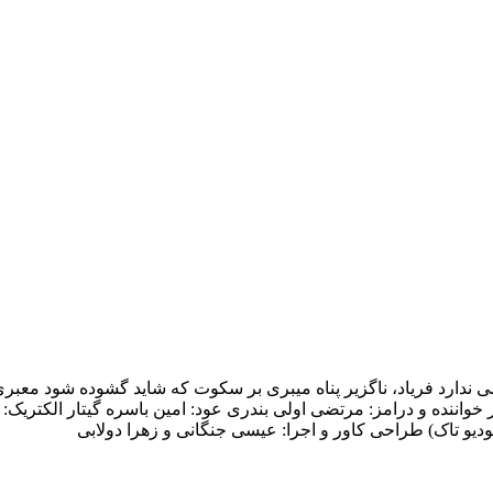
 ندارد فریاد، ناگزیر پناه میبری بر سکوت که شاید گشوده شود معبر
اننده و درامز: مرتضی اولی بندری عود: امین باسره گیتار الکتریک: 
و تاک) طراحی کاور و اجرا: عیسی جنگانی و زهرا دولابی