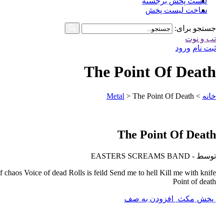
لیست پخش برجسته
ساخت لیست پخش
جستجو برای:
تب و نوت
ثبت نام
ورود
The Point Of Death
خانه
>
The Point Of Death
>
Metal
The Point Of Death
توسط - EASTERS SCREAMS BAND
os Voice of dead Rolls is feild Send me to hell Kill me with knife
Point of death
پخش
مکث
افزودن به صف