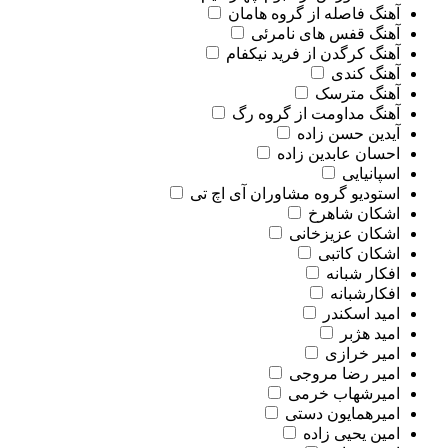
آهنگ فاصله از گروه هامان
آهنگ قفس های نامرئی
آهنگ کرگدن از فرید نیکفام
آهنگ کندی
آهنگ مترسک
آهنگ مداومت از گروه رگ
آیدین حسن زاده
احسان عابدین زاده
اسپانیایی
استودیو گروه مشاوران آی اچ تی
اشکان شاهرخ
اشکان عزیزخانی
اشکان کاتبی
افکار شبانه
افکارشبانه
امید اسکندر
امید هژبر
امیر خرازی
امیر رضا مروجی
امیرشهاب خرمی
امیرهمایون دستی
امین یحیی زاده