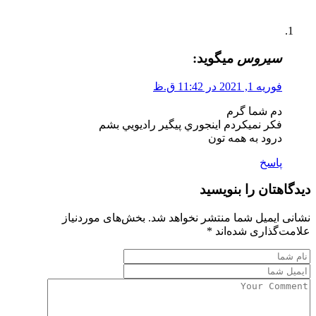
سيروس
میگوید:
فوریه 1, 2021 در 11:42 ق.ظ
دم شما گرم
فكر نميكردم اينجوري پيگير راديويي بشم
درود به همه تون
پاسخ
دیدگاهتان را بنویسید
نشانی ایمیل شما منتشر نخواهد شد.
بخش‌های موردنیاز
علامت‌گذاری شده‌اند
*