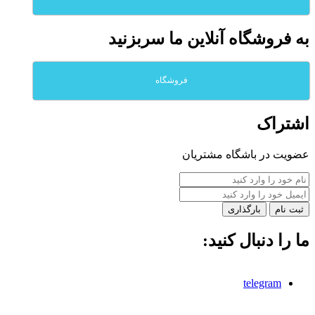
به فروشگاه آنلاين ما سربزنيد
فروشگاه
اشتراک
عضویت در باشگاه مشتریان
بارگذاری
ما را دنبال کنید:
telegram