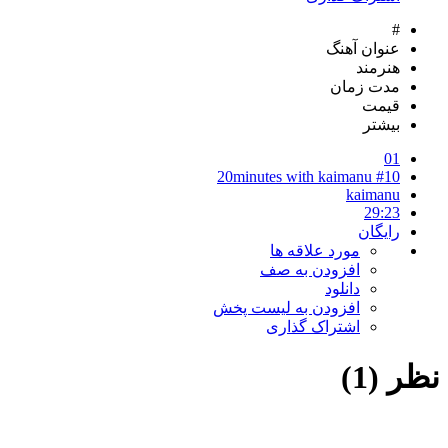
#
عنوان آهنگ
هنرمند
مدت زمان
قیمت
بیشتر
01
#10 20minutes with kaimanu
kaimanu
29:23
رایگان
مورد علاقه ها
افزودن به صف
دانلود
افزودن به لیست پخش
اشتراک گذاری
نظر (1)