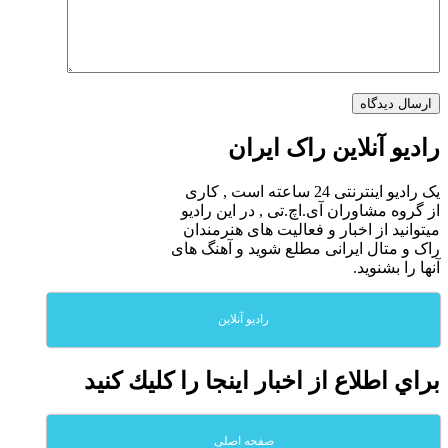
رادیو آنلاین راک ایران
یک رادیو اینترنتی 24 ساعته است , کاری
از گروه مشاوران آی.اچ.تی , در این رادیو
میتوانید از اخبار و فعالیت های هنرمندان
راک و متال ایرانی مطلع شوید و آهنگ های
آنها را بشنوید.
رادیو آنلاین
براي اطلاع از اخبار اينجا را كليك كنيد
صفحه اصلی