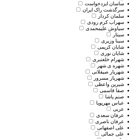
ساسان ایزدخواست
سرگذشت راک ایران
سلمان کردار
سهراب کرم رودی
سیاوش علیمحمدی
سیتار
سینا وزیری
شایان کریمی
شایان نوری
شهرام خلعتبری
شهره ی شهر
شهریار صیقلانی
شهریار مسرور
شیرین واعظی
صفا قاسمی
صنم پاشا
عباس مهرپویا
عربی
عرفان سعدی
عرفان ناصری
علی اصفهانی
علی جمالی