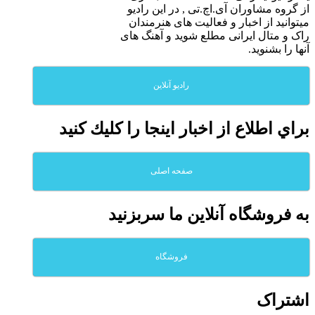
از گروه مشاوران آی.اچ.تی , در این رادیو
میتوانید از اخبار و فعالیت های هنرمندان
راک و متال ایرانی مطلع شوید و آهنگ های
آنها را بشنوید.
رادیو آنلاین
براي اطلاع از اخبار اينجا را كليك كنيد
صفحه اصلی
به فروشگاه آنلاين ما سربزنيد
فروشگاه
اشتراک