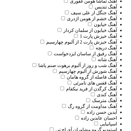
آهنگ تماشا هومن غفوری
آهنگ تندیس
آهنگ جنگل از علی سیف
آهنگ خشم از هومن اژدری
آهنگ خیابون
آهنگ خیابون از سلمان کردار
آهنگ خیزش پارت 1
آهنگ خیزش پارت 2 از آلبوم چهارسیم
آهنگ دریچه
آهنگ رفیق از ساسان ایزدخواست
آهنگ شانه
آهنگ شب و روز از آلبوم برهوت صنم پاشا
آهنگ شورش از آلبوم چهارسیم
آهنگ فاصله از گروه هامان
آهنگ قفس های نامرئی
آهنگ کرگدن از فرید نیکفام
آهنگ کندی
آهنگ مترسک
آهنگ مداومت از گروه رگ
آیدین حسن زاده
احسان عابدین زاده
اسپانیایی
استودیو گروه مشاوران آی اچ تی