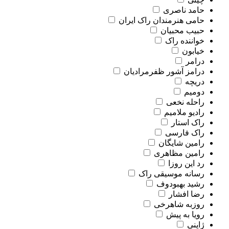
حامد ناصری
حامی هنرمندان راک ایران
حبیب محبیان
خواننده راک
خیابون
درامر
درامز آشور ظفرمرادیان
دریچه
دومیم
راحله نخعی
رادیو ملامیم
راک استار
راک فارسی
رامین شایگان
رامین مظاهری
رد این روزا
رسانه موسیقی راک
رشید بهبودوف
رضا افشار
روزبه شاهرخی
رویا به پیش
ژاپنی