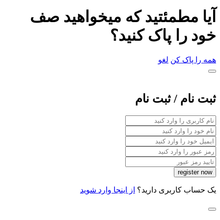
آیا مطمئتید که میخواهید صف
خود را پاک کنید؟
همه را پاک کن
لغو
ثبت نام / ثبت نام
یک حساب کاربری دارید؟
از اینجا وارد شوید