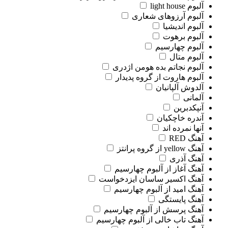
آلبوم light house
آلبوم آرزوهای شعاری
آلبوم اندیشیا
آلبوم برهوت
آلبوم چهارسیم
آلبوم متال
آلبوم نجاتم بده هومن اژدری
آلبوم هاروت از گروه پدیدار
آلدوش آلپانیان
آلمانی
آنپکدبرین
آندره خاچکیان
آنها نمرده اند
آهنگ RED
آهنگ yellow از گروه پرانتز
آهنگ آذری
آهنگ آغاز از آلبوم چهارسیم
آهنگ اکسیر ساسان ایزدخواست
آهنگ امید از آلبوم چهارسیم
آهنگ پایستگی
آهنگ پرسش از آلبوم چهارسیم
آهنگ تاب خالی از آلبوم چهارسیم