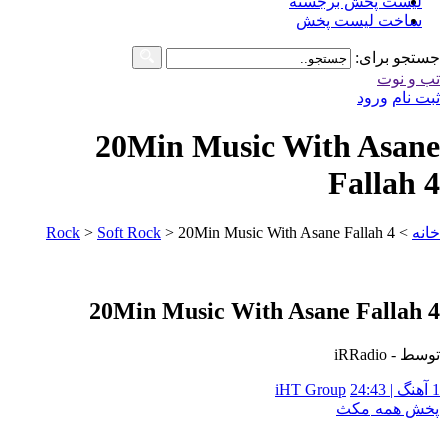
لیست پخش برجسته
ساخت لیست پخش
جستجو برای:
تب و نوت
ثبت نام
ورود
20Min Music With Asane
Fallah 4
خانه
>
20Min Music With Asane Fallah 4
>
Soft Rock
>
Rock
20Min Music With Asane Fallah 4
توسط - iRRadio
1 آهنگ | 24:43
iHT Group
پخش همه
مکث