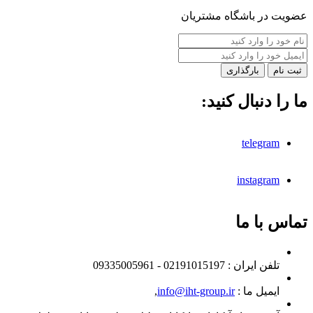
عضویت در باشگاه مشتریان
بارگذاری
ما را دنبال کنید:
telegram
instagram
تماس با ما
تلفن ايران :
02191015197 - 09335005961
ایمیل ما :
info@iht-group.ir
,