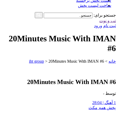
لیست پخش برجسته
ساخت لیست پخش
جستجو برای:
تب و نوت
ثبت نام
ورود
20Minutes Music With IMAN
#6
خانه
>
20Minutes Music With IMAN #6
>
iht group
20Minutes Music With IMAN #6
توسط -
1 آهنگ | 28:04
پخش همه
مکث