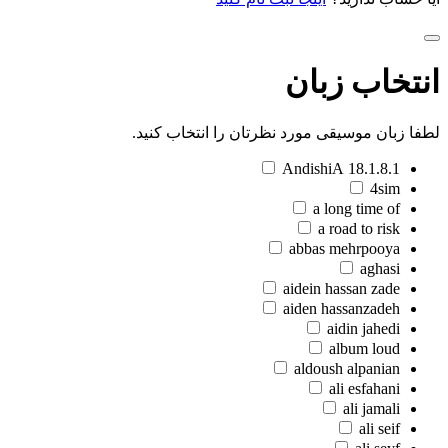
انتخاب زبان
لطفا زبان موسیقی مورد نظرتان را انتخاب کنید.
18.1.8.1 AndishiA
4sim
a long time of
a road to risk
abbas mehrpooya
aghasi
aidein hassan zade
aiden hassanzadeh
aidin jahedi
album loud
aldoush alpanian
ali esfahani
ali jamali
ali seif