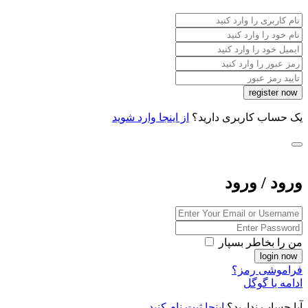
یک حساب کاربری دارید؟
از اینجا وارد شوید
ورود / ورود
من را بخاطر بسپار
فراموشی رمز؟
ادامه با گوگل
آیا حساب ندارید؟
اینجا ثبت نام کنید