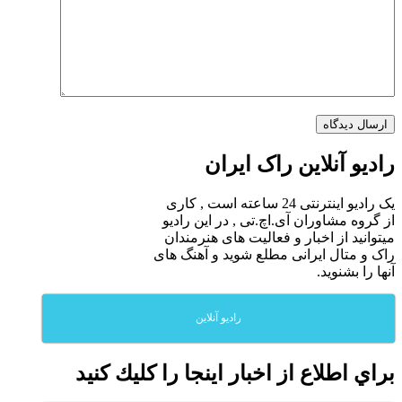
رادیو آنلاین راک ایران
یک رادیو اینترنتی 24 ساعته است , کاری
از گروه مشاوران آی.اچ.تی , در این رادیو
میتوانید از اخبار و فعالیت های هنرمندان
راک و متال ایرانی مطلع شوید و آهنگ های
آنها را بشنوید.
رادیو آنلاین
براي اطلاع از اخبار اينجا را كليك كنيد