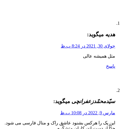
هدیه
میگوید:
جولای 30, 2021 در 8:24 ب.ظ
مثل همیشه عالی
پاسخ
سیّدمحمّدزعفرانچی
میگوید:
مارس 9, 2022 در 10:08 ب.ظ
این پک را هرکس بشنود عاشق راک و متال فارسی می شود.
جدّاً از دست اندرکاران متشکّرم