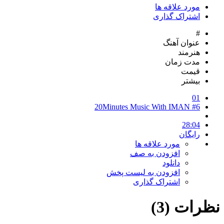
مورد علاقه ها
اشتراک گذاری
#
عنوان آهنگ
هنرمند
مدت زمان
قیمت
بیشتر
01
20Minutes Music With IMAN #6
28:04
رایگان
مورد علاقه ها
افزودن به صف
دانلود
افزودن به لیست پخش
اشتراک گذاری
نظرات (3)