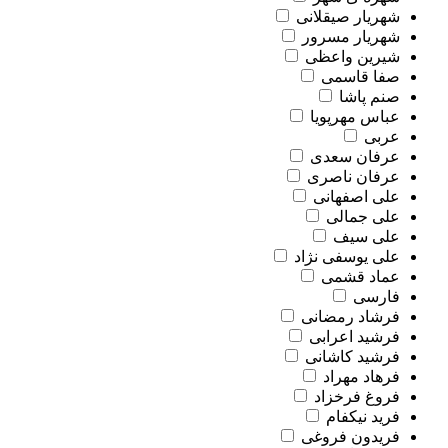
شهریار صیقلانی
شهریار مسرور
شیرین واعظی
صفا قاسمی
صنم پاشا
عباس مهرپویا
عربی
عرفان سعدی
عرفان ناصری
علی اصفهانی
علی جمالی
علی سیف
علی یوسفی نژاد
عماد قشمی
فارسی
فرشاد رمضانی
فرشید اعرابی
فرشید کاشانی
فرهاد مهراد
فروغ فرخزاد
فرید نیکفام
فریدون فروغی