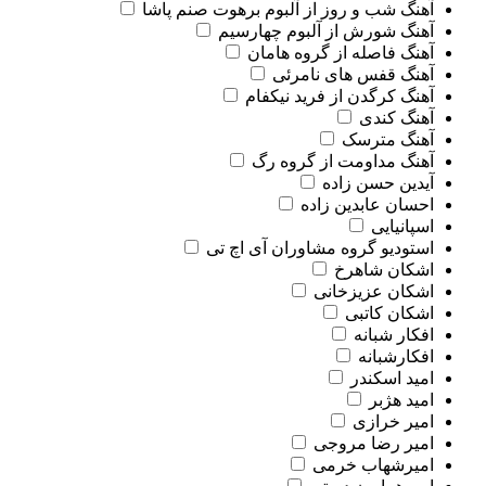
آهنگ شب و روز از آلبوم برهوت صنم پاشا
آهنگ شورش از آلبوم چهارسیم
آهنگ فاصله از گروه هامان
آهنگ قفس های نامرئی
آهنگ کرگدن از فرید نیکفام
آهنگ کندی
آهنگ مترسک
آهنگ مداومت از گروه رگ
آیدین حسن زاده
احسان عابدین زاده
اسپانیایی
استودیو گروه مشاوران آی اچ تی
اشکان شاهرخ
اشکان عزیزخانی
اشکان کاتبی
افکار شبانه
افکارشبانه
امید اسکندر
امید هژبر
امیر خرازی
امیر رضا مروجی
امیرشهاب خرمی