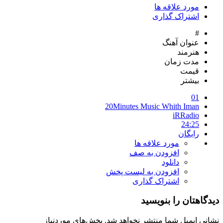
مورد علاقه ها
اشتراک گذاری
#
عنوان آهنگ
هنرمند
مدت زمان
قیمت
بیشتر
01
20Minutes Music Whith Iman
iRRadio
24:25
رایگان
مورد علاقه ها
افزودن به صف
دانلود
افزودن به لیست پخش
اشتراک گذاری
دیدگاهتان را بنویسید
نشانی ایمیل شما منتشر نخواهد شد.
بخش‌های موردنیاز