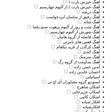
آهنگ خیزش پارت 1
آهنگ خیزش پارت 2 از آلبوم چهارسیم
آهنگ دریچه
آهنگ رفیق از ساسان ایزدخواست
آهنگ شانه
آهنگ شب و روز از آلبوم برهوت صنم پاشا
آهنگ شورش از آلبوم چهارسیم
آهنگ فاصله از گروه هامان
آهنگ قفس های نامرئی
آهنگ کرگدن از فرید نیکفام
آهنگ کندی
آهنگ مترسک
آهنگ مداومت از گروه رگ
آیدین حسن زاده
احسان عابدین زاده
اسپانیایی
استودیو گروه مشاوران آی اچ تی
اشکان شاهرخ
اشکان عزیزخانی
اشکان کاتبی
افکار شبانه
افکارشبانه
امید اسکندر