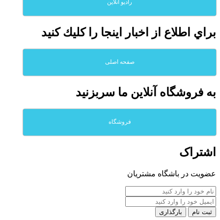
رادیو آنلاین
براي اطلاع از اخبار اينجا را كليك كنيد
صفحه اصلی
به فروشگاه آنلاين ما سربزنيد
فروشگاه
اشتراک
عضویت در باشگاه مشتریان
بارگذاری