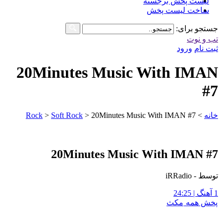
لیست پخش برجسته
ساخت لیست پخش
جستجو برای:
تب و نوت
ثبت نام
ورود
20Minutes Music With IMAN
#7
خانه
>
20Minutes Music With IMAN #7
>
Soft Rock
>
Rock
20Minutes Music With IMAN #7
توسط - iRRadio
1 آهنگ | 24:25
پخش همه
مکث