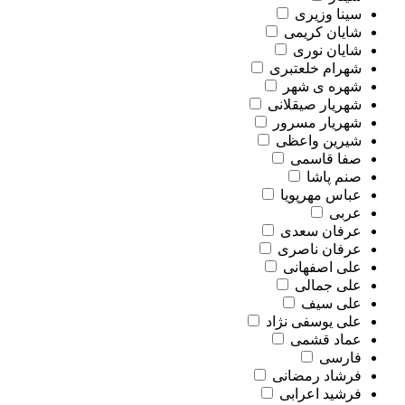
سینا وزیری
شایان کریمی
شایان نوری
شهرام خلعتبری
شهره ی شهر
شهریار صیقلانی
شهریار مسرور
شیرین واعظی
صفا قاسمی
صنم پاشا
عباس مهرپویا
عربی
عرفان سعدی
عرفان ناصری
علی اصفهانی
علی جمالی
علی سیف
علی یوسفی نژاد
عماد قشمی
فارسی
فرشاد رمضانی
فرشید اعرابی