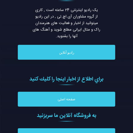
یک رادیو اینترنتی 24 ساعته است , کاری
از گروه مشاوران آی.اچ.تی , در این رادیو
میتوانید از اخبار و فعالیت های هنرمندان
راک و متال ایرانی مطلع شوید و آهنگ های
آنها را بشنوید.
رادیو آنلاین
براي اطلاع از اخبار اينجا را كليك كنيد
صفحه اصلی
به فروشگاه آنلاين ما سربزنيد