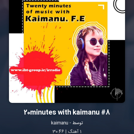
#8 20minutes with kaimanu
توسط - kaimanu
1 آهنگ | 30:46