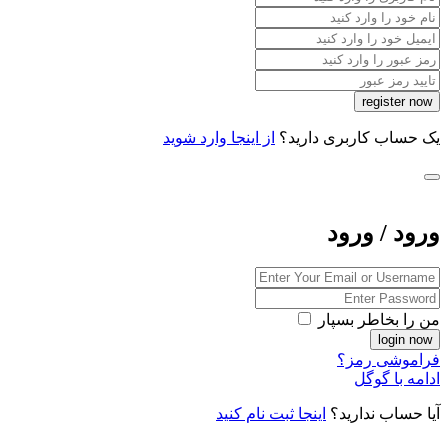
یک حساب کاربری دارید؟
از اینجا وارد شوید
ورود / ورود
من را بخاطر بسپار
فراموشی رمز؟
ادامه با گوگل
آیا حساب ندارید؟
اینجا ثبت نام کنید