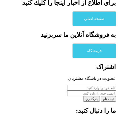
براي اطلاع از اخبار اينجا را كليك كنيد
صفحه اصلی
به فروشگاه آنلاين ما سربزنيد
فروشگاه
اشتراک
عضویت در باشگاه مشتریان
بارگذاری
ما را دنبال کنید: