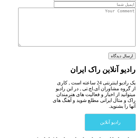
رادیو آنلاین راک ایران
یک رادیو اینترنتی 24 ساعته است , کاری
از گروه مشاوران آی.اچ.تی , در این رادیو
میتوانید از اخبار و فعالیت های هنرمندان
راک و متال ایرانی مطلع شوید و آهنگ های
آنها را بشنوید.
رادیو آنلاین