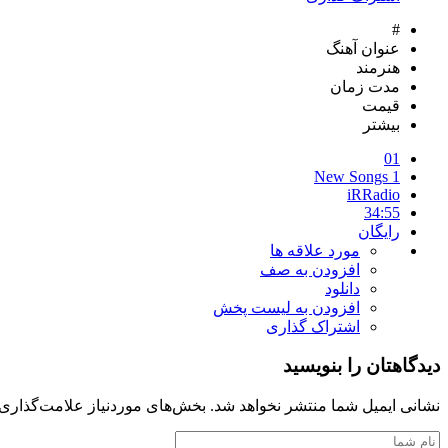
#
عنوان آهنگ
هنرمند
مدت زمان
قیمت
بیشتر
01
New Songs 1
iRRadio
34:55
رایگان
مورد علاقه ها
افزودن به صف
دانلود
افزودن به لیست پخش
اشتراک گذاری
دیدگاهتان را بنویسید
نشانی ایمیل شما منتشر نخواهد شد.
بخش‌های موردنیاز علامت‌گذاری 