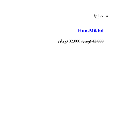
حراج!
Hun-Mikhd
42,000
تومان
32,000
تومان