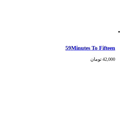
59Minutes To Fifteen
42,000
تومان