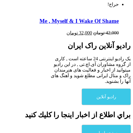
حراج!
Me , Myself & I Wake Of Shame
42,000
تومان
32,000
تومان
رادیو آنلاین راک ایران
یک رادیو اینترنتی 24 ساعته است , کاری
از گروه مشاوران آی.اچ.تی , در این رادیو
میتوانید از اخبار و فعالیت های هنرمندان
راک و متال ایرانی مطلع شوید و آهنگ های
آنها را بشنوید.
رادیو آنلاین
براي اطلاع از اخبار اينجا را كليك كنيد
صفحه اصلی