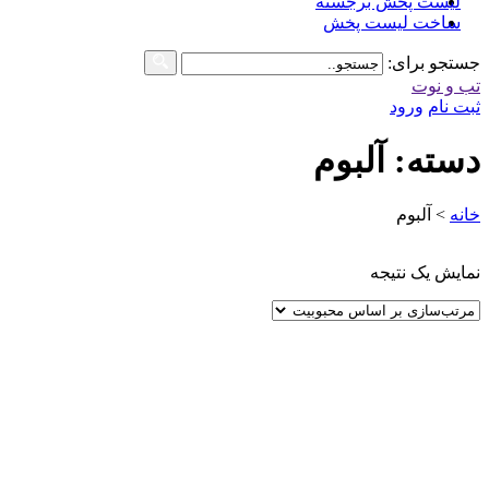
لیست پخش برجسته
ساخت لیست پخش
جستجو برای:
تب و نوت
ثبت نام
ورود
دسته: آلبوم
خانه
>
آلبوم
نمایش یک نتیجه