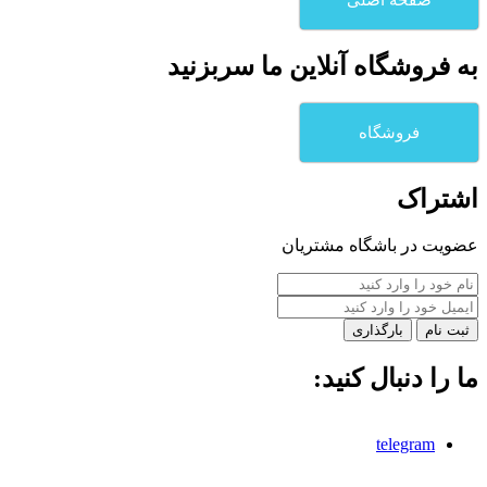
به فروشگاه آنلاين ما سربزنيد
فروشگاه
اشتراک
عضویت در باشگاه مشتریان
بارگذاری
ما را دنبال کنید:
telegram