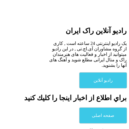
رادیو آنلاین راک ایران
یک رادیو اینترنتی 24 ساعته است , کاری
از گروه مشاوران آی.اچ.تی , در این رادیو
میتوانید از اخبار و فعالیت های هنرمندان
راک و متال ایرانی مطلع شوید و آهنگ های
آنها را بشنوید.
رادیو آنلاین
براي اطلاع از اخبار اينجا را كليك كنيد
صفحه اصلی