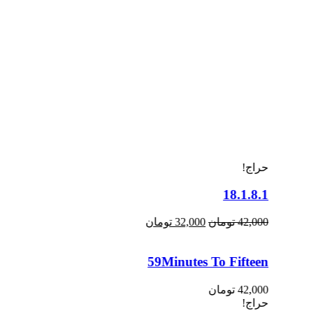
حراج!
18.1.8.1
42,000
تومان
32,000
تومان
59Minutes To Fifteen
42,000
تومان
حراج!