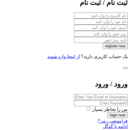
ثبت نام / ثبت نام
یک حساب کاربری دارید؟
از اینجا وارد شوید
ورود / ورود
من را بخاطر بسپار
فراموشی رمز؟
ادامه با گوگل