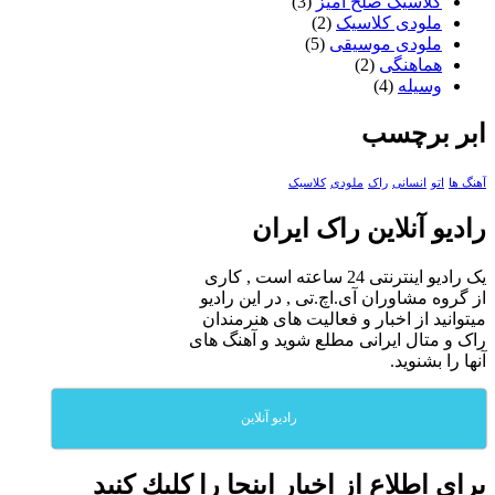
کلاسیک صلح آمیز
(3)
ملودی کلاسیک
(2)
ملودی موسیقی
(5)
هماهنگی
(2)
وسیله
(4)
ابر برچسب
آهنگ ها
اتو
انسانی
راک
ملودی
کلاسیک
رادیو آنلاین راک ایران
یک رادیو اینترنتی 24 ساعته است , کاری
از گروه مشاوران آی.اچ.تی , در این رادیو
میتوانید از اخبار و فعالیت های هنرمندان
راک و متال ایرانی مطلع شوید و آهنگ های
آنها را بشنوید.
رادیو آنلاین
براي اطلاع از اخبار اينجا را كليك كنيد