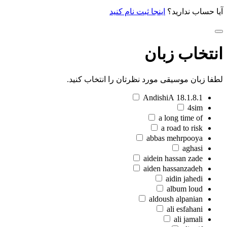
آیا حساب ندارید؟
اینجا ثبت نام کنید
انتخاب زبان
لطفا زبان موسیقی مورد نظرتان را انتخاب کنید.
18.1.8.1 AndishiA
4sim
a long time of
a road to risk
abbas mehrpooya
aghasi
aidein hassan zade
aiden hassanzadeh
aidin jahedi
album loud
aldoush alpanian
ali esfahani
ali jamali