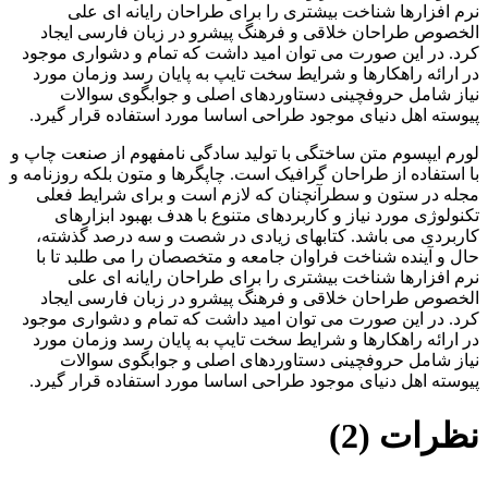
نرم افزارها شناخت بیشتری را برای طراحان رایانه ای علی
الخصوص طراحان خلاقی و فرهنگ پیشرو در زبان فارسی ایجاد
کرد. در این صورت می توان امید داشت که تمام و دشواری موجود
در ارائه راهکارها و شرایط سخت تایپ به پایان رسد وزمان مورد
نیاز شامل حروفچینی دستاوردهای اصلی و جوابگوی سوالات
پیوسته اهل دنیای موجود طراحی اساسا مورد استفاده قرار گیرد.
لورم ایپسوم متن ساختگی با تولید سادگی نامفهوم از صنعت چاپ و
با استفاده از طراحان گرافیک است. چاپگرها و متون بلکه روزنامه و
مجله در ستون و سطرآنچنان که لازم است و برای شرایط فعلی
تکنولوژی مورد نیاز و کاربردهای متنوع با هدف بهبود ابزارهای
کاربردی می باشد. کتابهای زیادی در شصت و سه درصد گذشته،
حال و آینده شناخت فراوان جامعه و متخصصان را می طلبد تا با
نرم افزارها شناخت بیشتری را برای طراحان رایانه ای علی
الخصوص طراحان خلاقی و فرهنگ پیشرو در زبان فارسی ایجاد
کرد. در این صورت می توان امید داشت که تمام و دشواری موجود
در ارائه راهکارها و شرایط سخت تایپ به پایان رسد وزمان مورد
نیاز شامل حروفچینی دستاوردهای اصلی و جوابگوی سوالات
پیوسته اهل دنیای موجود طراحی اساسا مورد استفاده قرار گیرد.
نظرات (2)