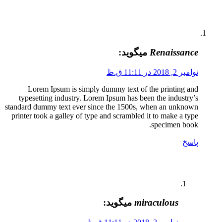
Renaissance
میگوید:
نوامبر 2, 2018 در 11:11 ق.ظ
Lorem Ipsum is simply dummy text of the printing and
typesetting industry. Lorem Ipsum has been the industry’s
standard dummy text ever since the 1500s, when an unknown
printer took a galley of type and scrambled it to make a type
specimen book.
پاسخ
miraculous
میگوید: