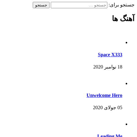
جستجو برای:
آهنگ ها
Space X333
18 نوامبر 2020
Unwelcome Hero
05 جولای 2020
Leading Me