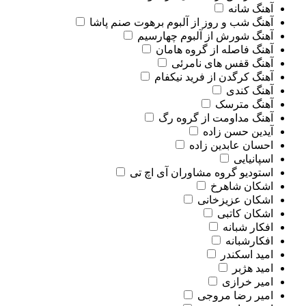
آهنگ شانه
آهنگ شب و روز از آلبوم برهوت صنم پاشا
آهنگ شورش از آلبوم چهارسیم
آهنگ فاصله از گروه هامان
آهنگ قفس های نامرئی
آهنگ کرگدن از فرید نیکفام
آهنگ کندی
آهنگ مترسک
آهنگ مداومت از گروه رگ
آیدین حسن زاده
احسان عابدین زاده
اسپانیایی
استودیو گروه مشاوران آی اچ تی
اشکان شاهرخ
اشکان عزیزخانی
اشکان کاتبی
افکار شبانه
افکارشبانه
امید اسکندر
امید هژبر
امیر خرازی
امیر رضا مروجی