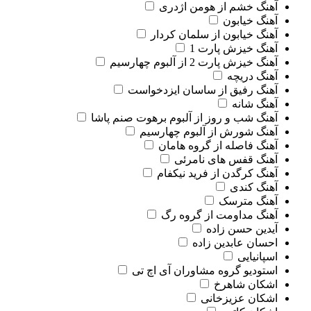
آهنگ خشم از هومن اژدری
آهنگ خیابون
آهنگ خیابون از سلمان کردار
آهنگ خیزش پارت 1
آهنگ خیزش پارت 2 از آلبوم چهارسیم
آهنگ دریچه
آهنگ رفیق از ساسان ایزدخواست
آهنگ شانه
آهنگ شب و روز از آلبوم برهوت صنم پاشا
آهنگ شورش از آلبوم چهارسیم
آهنگ فاصله از گروه هامان
آهنگ قفس های نامرئی
آهنگ کرگدن از فرید نیکفام
آهنگ کندی
آهنگ مترسک
آهنگ مداومت از گروه رگ
آیدین حسن زاده
احسان عابدین زاده
اسپانیایی
استودیو گروه مشاوران آی اچ تی
اشکان شاهرخ
اشکان عزیزخانی