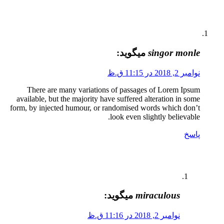
singor monle
میگوید:
نوامبر 2, 2018 در 11:15 ق.ظ
There are many variations of passages of Lorem Ipsum
available, but the majority have suffered alteration in some
form, by injected humour, or randomised words which don’t
look even slightly believable.
پاسخ
miraculous
میگوید:
نوامبر 2, 2018 در 11:16 ق.ظ