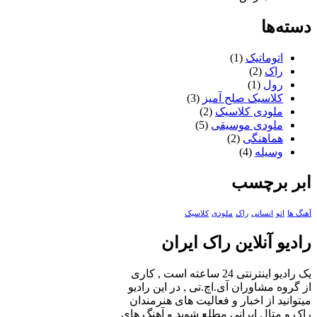
دسته‌ها
اتوماتیک
(1)
راک
(2)
رول
(1)
کلاسیک صلح آمیز
(3)
ملودی کلاسیک
(2)
ملودی موسیقی
(5)
هماهنگی
(2)
وسیله
(4)
ابر برچسب
آهنگ ها
اتو
انسانی
راک
ملودی
کلاسیک
رادیو آنلاین راک ایران
یک رادیو اینترنتی 24 ساعته است , کاری
از گروه مشاوران آی.اچ.تی , در این رادیو
میتوانید از اخبار و فعالیت های هنرمندان
راک و متال ایرانی مطلع شوید و آهنگ های