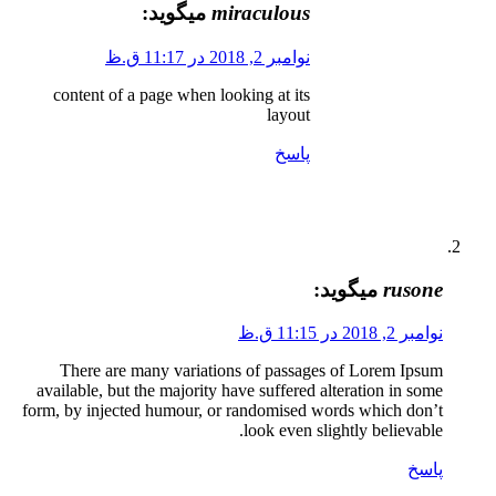
miraculous
میگوید:
نوامبر 2, 2018 در 11:17 ق.ظ
content of a page when looking at its
layout
پاسخ
rusone
میگوید:
نوامبر 2, 2018 در 11:15 ق.ظ
There are many variations of passages of Lorem Ipsum
available, but the majority have suffered alteration in some
form, by injected humour, or randomised words which don’t
look even slightly believable.
پاسخ