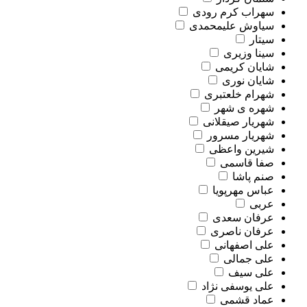
سهراب کرم رودی
سیاوش علیمحمدی
سیتار
سینا وزیری
شایان کریمی
شایان نوری
شهرام خلعتبری
شهره ی شهر
شهریار صیقلانی
شهریار مسرور
شیرین واعظی
صفا قاسمی
صنم پاشا
عباس مهرپویا
عربی
عرفان سعدی
عرفان ناصری
علی اصفهانی
علی جمالی
علی سیف
علی یوسفی نژاد
عماد قشمی