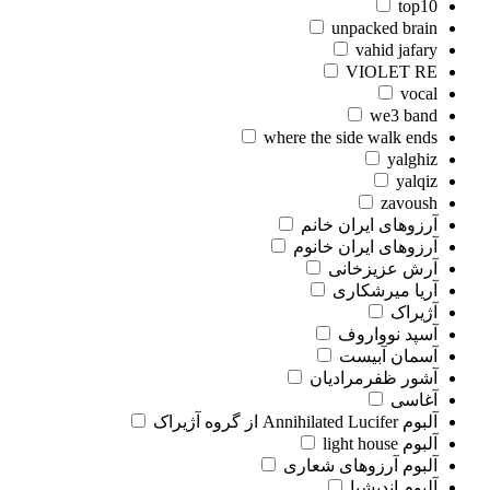
top10
unpacked brain
vahid jafary
VIOLET RE
vocal
we3 band
where the side walk ends
yalghiz
yalqiz
zavoush
آرزوهای ایران خانم
آرزوهای ایران خانوم
آرش عزیزخانی
آریا میرشکاری
آژیراک
آسپد نوواروف
آسمان آبیست
آشور ظفرمرادیان
آغاسی
آلبوم Annihilated Lucifer از گروه آژیراک
آلبوم light house
آلبوم آرزوهای شعاری
آلبوم اندیشیا