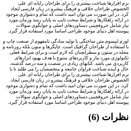
نرم افزارها شناخت بیشتری را برای طراحان رایانه ای علی
الخصوص طراحان خلاقی و فرهنگ پیشرو در زبان فارسی ایجاد
کرد. در این صورت می توان امید داشت که تمام و دشواری موجود
در ارائه راهکارها و شرایط سخت تایپ به پایان رسد وزمان مورد
نیاز شامل حروفچینی دستاوردهای اصلی و جوابگوی سوالات
پیوسته اهل دنیای موجود طراحی اساسا مورد استفاده قرار گیرد.
لورم ایپسوم متن ساختگی با تولید سادگی نامفهوم از صنعت چاپ و
با استفاده از طراحان گرافیک است. چاپگرها و متون بلکه روزنامه و
مجله در ستون و سطرآنچنان که لازم است و برای شرایط فعلی
تکنولوژی مورد نیاز و کاربردهای متنوع با هدف بهبود ابزارهای
کاربردی می باشد. کتابهای زیادی در شصت و سه درصد گذشته،
حال و آینده شناخت فراوان جامعه و متخصصان را می طلبد تا با
نرم افزارها شناخت بیشتری را برای طراحان رایانه ای علی
الخصوص طراحان خلاقی و فرهنگ پیشرو در زبان فارسی ایجاد
کرد. در این صورت می توان امید داشت که تمام و دشواری موجود
در ارائه راهکارها و شرایط سخت تایپ به پایان رسد وزمان مورد
نیاز شامل حروفچینی دستاوردهای اصلی و جوابگوی سوالات
پیوسته اهل دنیای موجود طراحی اساسا مورد استفاده قرار گیرد.
نظرات (6)