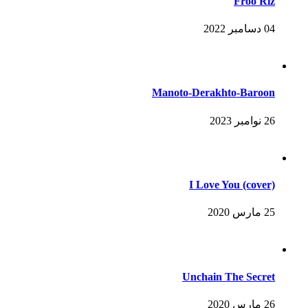
Froo Riz
04 دسامبر 2022
Manoto-Derakhto-Baroon
26 نوامبر 2023
I Love You (cover)
25 مارس 2020
Unchain The Secret
26 مارس 2020