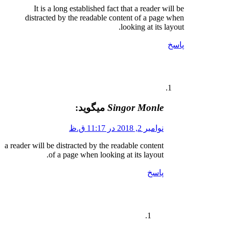
It is a long established fact that a reader will be
distracted by the readable content of a page when
looking at its layout.
پاسخ
Singor Monle
میگوید:
نوامبر 2, 2018 در 11:17 ق.ظ
a reader will be distracted by the readable content
of a page when looking at its layout.
پاسخ