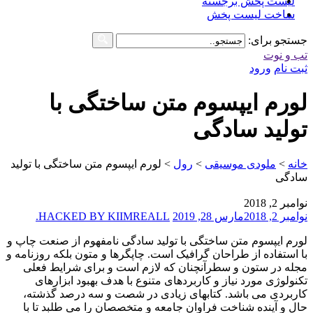
لیست پخش برجسته
ساخت لیست پخش
جستجو برای:
تب و نوت
ثبت نام
ورود
لورم ایپسوم متن ساختگی با
تولید سادگی
خانه
>
ملودی موسیقی
>
رول
>
لورم ایپسوم متن ساختگی با تولید
سادگی
نوامبر 2, 2018
نوامبر 2, 2018
مارس 28, 2019
HACKED BY KIIMREALL.
لورم ایپسوم متن ساختگی با تولید سادگی نامفهوم از صنعت چاپ و
با استفاده از طراحان گرافیک است. چاپگرها و متون بلکه روزنامه و
مجله در ستون و سطرآنچنان که لازم است و برای شرایط فعلی
تکنولوژی مورد نیاز و کاربردهای متنوع با هدف بهبود ابزارهای
کاربردی می باشد. کتابهای زیادی در شصت و سه درصد گذشته،
حال و آینده شناخت فراوان جامعه و متخصصان را می طلبد تا با