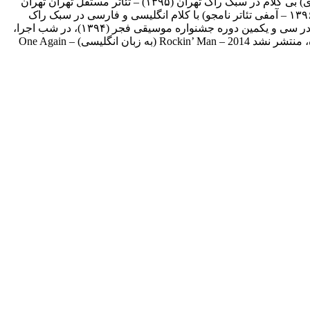
شمس) با کلام انگلیسی در سبک کانتری – راک تهران (۱۳۹۳ – اریکه ایرانیان) با کلام انگلیسی در سبک کانتری – راک تهران (۱۳۹۵ – برج آزادی) بی کلام در سبک راک تهران (۱۳۹۵) – تئاتر مستقل تهران تهران
(۱۳۹۶ – برج آزادی) با کلام انگلیسی و فارسی در سبک راک تهران (۱۳۹۶ – پردیس چهارسو) با کلام انگلیسی و فارسی در سبک راک رشت (۱۳۹۶ – آمفی تئاتر نامجو) با کلام انگلیسی و فارسی در سبک راک
تهران (۱۳۹۷ – ایوان شمس) با کلام انگلیسی و فارسی در سبک راک جشنواره موسیقی فجر (۱۳۹۴) علی‌رغم دعوت از گروه تندر برای اجرا در سی و یکمین دوره جشنواره موسیقی فجر (۱۳۹۴)، در شب اجرا،
این برنامه لغو گردید. آلبوم‌ها اولین آلبوم (بی کلام) این گروه در سال ۱۳۸۰ موفق به دریافت مجوز شد، ولی به دلیل فقدان شرکت تهیه‌کننده، منتشر نشد Rockin’ Man – 2014 (به زبان انگلیسی) One Again –