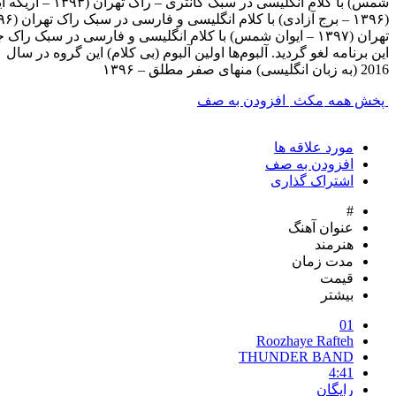
2016 (به زبان انگلیسی) منهای صفر مطلق – ۱۳۹۶
پخش همه
مکث
افزودن به صف
مورد علاقه ها
افزودن به صف
اشتراک گذاری
#
عنوان آهنگ
هنرمند
مدت زمان
قیمت
بیشتر
01
Roozhaye Rafteh
THUNDER BAND
4:41
رایگان