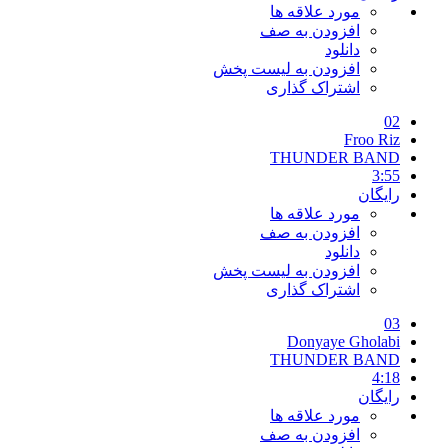
مورد علاقه ها
افزودن به صف
دانلود
افزودن به لیست پخش
اشتراک گذاری
02
Froo Riz
THUNDER BAND
3:55
رایگان
مورد علاقه ها
افزودن به صف
دانلود
افزودن به لیست پخش
اشتراک گذاری
03
Donyaye Gholabi
THUNDER BAND
4:18
رایگان
مورد علاقه ها
افزودن به صف