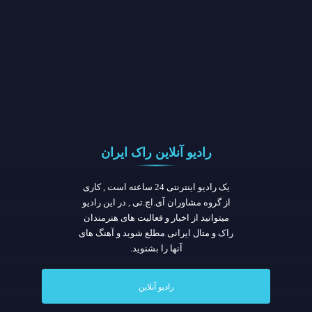
رادیو آنلاین راک ایران
یک رادیو اینترنتی 24 ساعته است , کاری
از گروه مشاوران آی.اچ.تی , در این رادیو
میتوانید از اخبار و فعالیت های هنرمندان
راک و متال ایرانی مطلع شوید و آهنگ های
آنها را بشنوید.
رادیو آنلاین