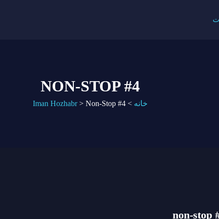
ت
NON-STOP #4
خانه
>
Non-Stop #4
>
Iman Hozhabr
non-stop 