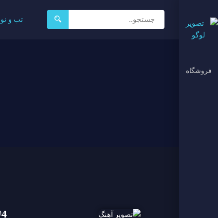
جستجو
تب و نو
برای:
فروشگاه
#4