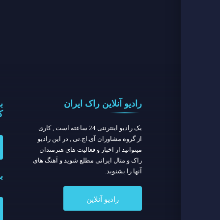
رادیو آنلاین راک ایران
ب
ك
یک رادیو اینترنتی 24 ساعته است , کاری
از گروه مشاوران آی.اچ.تی , در این رادیو
میتوانید از اخبار و فعالیت های هنرمندان
راک و متال ایرانی مطلع شوید و آهنگ های
آنها را بشنوید.
ب
رادیو آنلاین