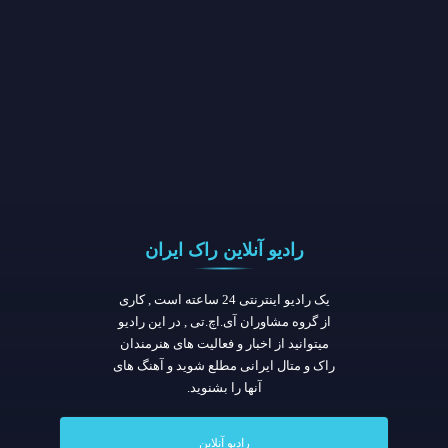
رادیو آنلاین راک ایران
یک رادیو اینترنتی 24 ساعته است , کاری
از گروه مشاوران آی.اچ.تی , در این رادیو
میتوانید از اخبار و فعالیت های هنرمندان
راک و متال ایرانی مطلع شوید و آهنگ های
آنها را بشنوید.
رادیو آنلاین