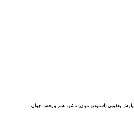
سیاوش یعقوبی (استودیو میان) ناشر: نشر و پخش جوان