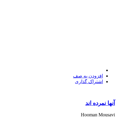
افزودن به صف
اشتراک گذاری
آنها نمرده اند
Hooman Mousavi