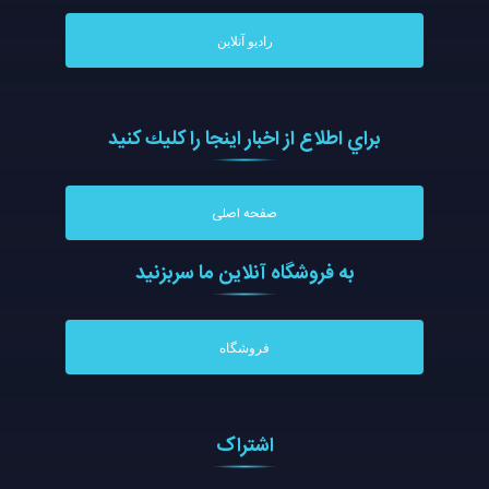
رادیو آنلاین
براي اطلاع از اخبار اينجا را كليك كنيد
صفحه اصلی
به فروشگاه آنلاين ما سربزنيد
فروشگاه
اشتراک