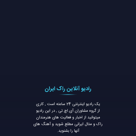
رادیو آنلاین راک ایران
یک رادیو اینترنتی 24 ساعته است , کاری
از گروه مشاوران آی.اچ.تی , در این رادیو
میتوانید از اخبار و فعالیت های هنرمندان
راک و متال ایرانی مطلع شوید و آهنگ های
آنها را بشنوید.