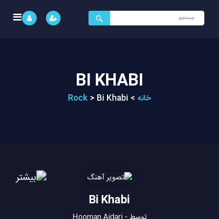
جستجو
برای:
BI KHABI
خانه
>
Bi Khabi
>
Rock
Bi Khabi
توسط - Hooman Ajdari