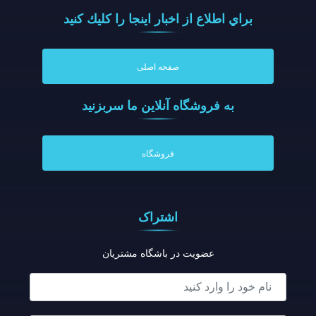
براي اطلاع از اخبار اينجا را كليك كنيد
صفحه اصلی
به فروشگاه آنلاين ما سربزنيد
فروشگاه
اشتراک
عضویت در باشگاه مشتریان