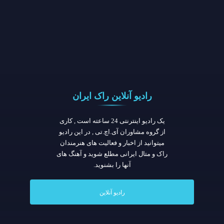
رادیو آنلاین راک ایران
یک رادیو اینترنتی 24 ساعته است , کاری
از گروه مشاوران آی.اچ.تی , در این رادیو
میتوانید از اخبار و فعالیت های هنرمندان
راک و متال ایرانی مطلع شوید و آهنگ های
آنها را بشنوید.
رادیو آنلاین