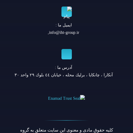
ایمیل ما :
,
info@iht-group.ir
آدرس ما :
آنكارا ، چانكايا ، برليك محله ، خيابان ٤٤ بلوك ٢٩ واحد ٣٠
کلیه حقوق مادی و معنوی این سایت متعلق به گروه