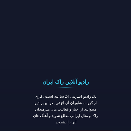
رادیو آنلاین راک ایران
یک رادیو اینترنتی 24 ساعته است , کاری
از گروه مشاوران آی.اچ.تی , در این رادیو
میتوانید از اخبار و فعالیت های هنرمندان
راک و متال ایرانی مطلع شوید و آهنگ های
آنها را بشنوید.