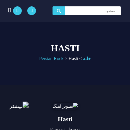
جستجو
برای:
HASTI
خانه
>
Hasti
>
Persian Rock
Hasti
توسط - Farvaag