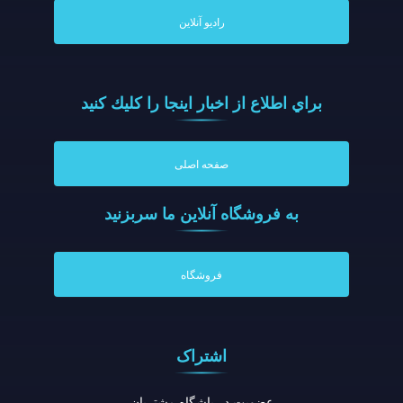
رادیو آنلاین
براي اطلاع از اخبار اينجا را كليك كنيد
صفحه اصلی
به فروشگاه آنلاين ما سربزنيد
فروشگاه
اشتراک
عضویت در باشگاه مشتریان