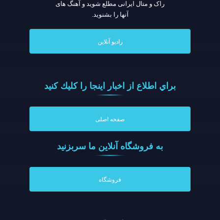
راک و متال ایرانی مطلع شوید و آهنگ های
آنها را بشنوید.
رادیو آنلاین
براي اطلاع از اخبار اينجا را كليك كنيد
صفحه اصلی
به فروشگاه آنلاين ما سربزنيد
فروشگاه