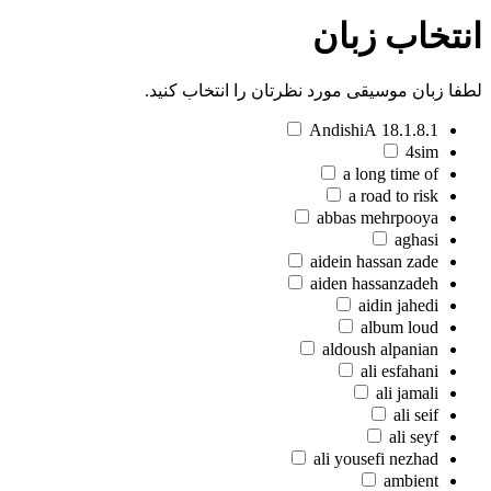
انتخاب زبان
لطفا زبان موسیقی مورد نظرتان را انتخاب کنید.
18.1.8.1 AndishiA
4sim
a long time of
a road to risk
abbas mehrpooya
aghasi
aidein hassan zade
aiden hassanzadeh
aidin jahedi
album loud
aldoush alpanian
ali esfahani
ali jamali
ali seif
ali seyf
ali yousefi nezhad
ambient