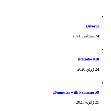
Divorce
24 سپتامبر 2021
iRRadio #18
24 ژوئن 2020
#9 20minutes with kaimanu
25 ژانویه 2021