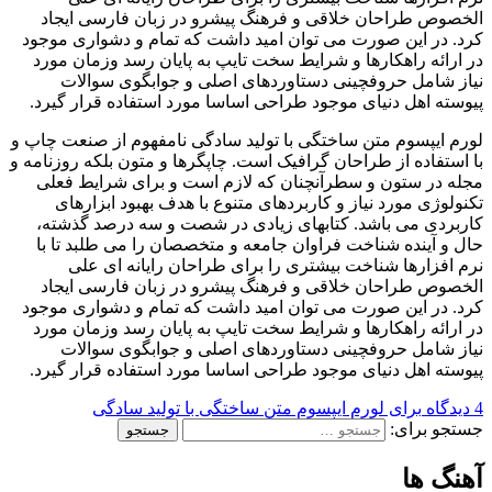
الخصوص طراحان خلاقی و فرهنگ پیشرو در زبان فارسی ایجاد
کرد. در این صورت می توان امید داشت که تمام و دشواری موجود
در ارائه راهکارها و شرایط سخت تایپ به پایان رسد وزمان مورد
نیاز شامل حروفچینی دستاوردهای اصلی و جوابگوی سوالات
پیوسته اهل دنیای موجود طراحی اساسا مورد استفاده قرار گیرد.
لورم ایپسوم متن ساختگی با تولید سادگی نامفهوم از صنعت چاپ و
با استفاده از طراحان گرافیک است. چاپگرها و متون بلکه روزنامه و
مجله در ستون و سطرآنچنان که لازم است و برای شرایط فعلی
تکنولوژی مورد نیاز و کاربردهای متنوع با هدف بهبود ابزارهای
کاربردی می باشد. کتابهای زیادی در شصت و سه درصد گذشته،
حال و آینده شناخت فراوان جامعه و متخصصان را می طلبد تا با
نرم افزارها شناخت بیشتری را برای طراحان رایانه ای علی
الخصوص طراحان خلاقی و فرهنگ پیشرو در زبان فارسی ایجاد
کرد. در این صورت می توان امید داشت که تمام و دشواری موجود
در ارائه راهکارها و شرایط سخت تایپ به پایان رسد وزمان مورد
نیاز شامل حروفچینی دستاوردهای اصلی و جوابگوی سوالات
پیوسته اهل دنیای موجود طراحی اساسا مورد استفاده قرار گیرد.
4 دیدگاه
برای لورم ایپسوم متن ساختگی با تولید سادگی
جستجو برای:
آهنگ ها