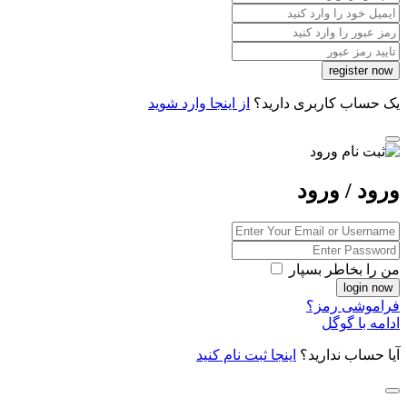
یک حساب کاربری دارید؟
از اینجا وارد شوید
ورود / ورود
من را بخاطر بسپار
فراموشی رمز؟
ادامه با گوگل
آیا حساب ندارید؟
اینجا ثبت نام کنید