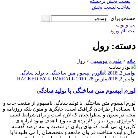
لیست پخش برجسته
ساخت لیست پخش
جستجو برای:
تب و نوت
ثبت نام
ورود
دسته: رول
خانه
>
ملودی موسیقی
>
رول
نوامبر 2, 2018
نوامبر 2, 2018
مارس 28, 2019
HACKED BY KIIMREALL.
لورم ایپسوم متن ساختگی با تولید سادگی
لورم ایپسوم متن ساختگی با تولید سادگی نامفهوم از صنعت چاپ و
با استفاده از طراحان گرافیک است. چاپگرها و متون بلکه روزنامه و
مجله در ستون و سطرآنچنان که لازم است و برای شرایط فعلی
تکنولوژی مورد نیاز و کاربردهای متنوع با هدف بهبود ابزارهای
کاربردی می باشد. کتابهای زیادی در شصت و سه درصد گذشته،
حال و آینده شناخت فراوان جامعه و متخصصان را می طلبد تا با