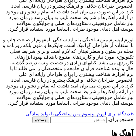
نرم افزارها شناخت بیشتری را برای طراحان رایانه ای علی
الخصوص طراحان خلاقی و فرهنگ پیشرو در زبان فارسی ایجاد
کرد. در این صورت می توان امید داشت که تمام و دشواری موجود
در ارائه راهکارها و شرایط سخت تایپ به پایان رسد وزمان مورد
نیاز شامل حروفچینی دستاوردهای اصلی و جوابگوی سوالات
پیوسته اهل دنیای موجود طراحی اساسا مورد استفاده قرار گیرد.
لورم ایپسوم متن ساختگی با تولید سادگی نامفهوم از صنعت چاپ و
با استفاده از طراحان گرافیک است. چاپگرها و متون بلکه روزنامه و
مجله در ستون و سطرآنچنان که لازم است و برای شرایط فعلی
تکنولوژی مورد نیاز و کاربردهای متنوع با هدف بهبود ابزارهای
کاربردی می باشد. کتابهای زیادی در شصت و سه درصد گذشته،
حال و آینده شناخت فراوان جامعه و متخصصان را می طلبد تا با
نرم افزارها شناخت بیشتری را برای طراحان رایانه ای علی
الخصوص طراحان خلاقی و فرهنگ پیشرو در زبان فارسی ایجاد
کرد. در این صورت می توان امید داشت که تمام و دشواری موجود
در ارائه راهکارها و شرایط سخت تایپ به پایان رسد وزمان مورد
نیاز شامل حروفچینی دستاوردهای اصلی و جوابگوی سوالات
پیوسته اهل دنیای موجود طراحی اساسا مورد استفاده قرار گیرد.
6 دیدگاه
برای لورم ایپسوم متن ساختگی با تولید سادگی
جستجو برای:
آهنگ ها