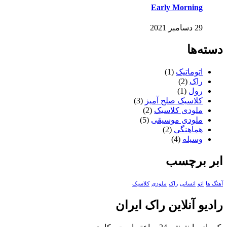
Early Morning
29 دسامبر 2021
دسته‌ها
اتوماتیک
(1)
راک
(2)
رول
(1)
کلاسیک صلح آمیز
(3)
ملودی کلاسیک
(2)
ملودی موسیقی
(5)
هماهنگی
(2)
وسیله
(4)
ابر برچسب
آهنگ ها
اتو
انسانی
راک
ملودی
کلاسیک
رادیو آنلاین راک ایران