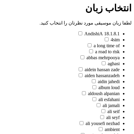
انتخاب زبان
لطفا زبان موسیقی مورد نظرتان را انتخاب کنید.
18.1.8.1 AndishiA
4sim
a long time of
a road to risk
abbas mehrpooya
aghasi
aidein hassan zade
aiden hassanzadeh
aidin jahedi
album loud
aldoush alpanian
ali esfahani
ali jamali
ali seif
ali seyf
ali yousefi nezhad
ambient