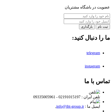
عضویت در باشگاه مشتریان
بارگذاری
ما را دنبال کنید:
telegram
instagram
تماس با ما
تلفن ايران :
02191015197 - 09335005961
ایمیل ما :
info@iht-group.ir
,