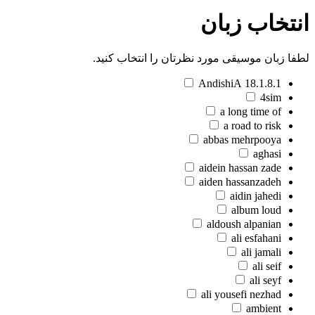
انتخاب زبان
لطفا زبان موسیقی مورد نظرتان را انتخاب کنید.
18.1.8.1 AndishiA
4sim
a long time of
a road to risk
abbas mehrpooya
aghasi
aidein hassan zade
aiden hassanzadeh
aidin jahedi
album loud
aldoush alpanian
ali esfahani
ali jamali
ali seif
ali seyf
ali yousefi nezhad
ambient