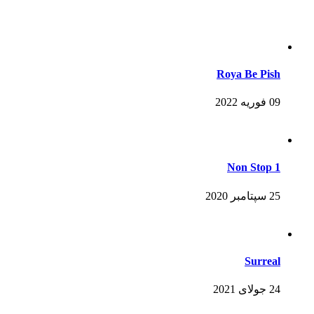
Roya Be Pish
09 فوریه 2022
Non Stop 1
25 سپتامبر 2020
Surreal
24 جولای 2021