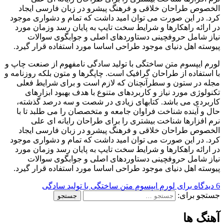
الخصوص طراحان خلاقی و فرهنگ پیشرو در زبان فارسی ایجاد
کرد. در این صورت می توان امید داشت که تمام و دشواری موجود
در ارائه راهکارها و شرایط سخت تایپ به پایان رسد وزمان مورد
نیاز شامل حروفچینی دستاوردهای اصلی و جوابگوی سوالات
پیوسته اهل دنیای موجود طراحی اساسا مورد استفاده قرار گیرد.
لورم ایپسوم متن ساختگی با تولید سادگی نامفهوم از صنعت چاپ و
با استفاده از طراحان گرافیک است. چاپگرها و متون بلکه روزنامه و
مجله در ستون و سطرآنچنان که لازم است و برای شرایط فعلی
تکنولوژی مورد نیاز و کاربردهای متنوع با هدف بهبود ابزارهای
کاربردی می باشد. کتابهای زیادی در شصت و سه درصد گذشته،
حال و آینده شناخت فراوان جامعه و متخصصان را می طلبد تا با
نرم افزارها شناخت بیشتری را برای طراحان رایانه ای علی
الخصوص طراحان خلاقی و فرهنگ پیشرو در زبان فارسی ایجاد
کرد. در این صورت می توان امید داشت که تمام و دشواری موجود
در ارائه راهکارها و شرایط سخت تایپ به پایان رسد وزمان مورد
نیاز شامل حروفچینی دستاوردهای اصلی و جوابگوی سوالات
پیوسته اهل دنیای موجود طراحی اساسا مورد استفاده قرار گیرد.
6 دیدگاه
برای لورم ایپسوم متن ساختگی با تولید سادگی
جستجو برای:
آهنگ ها