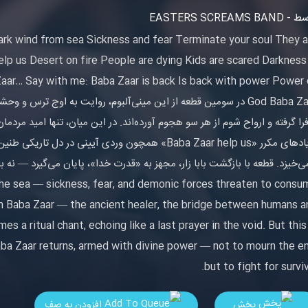
EASTERS SCREAMS BAN
ark wind from sea Sickness and fear Terminate your soul They a
 us Desert on fire People are dying Kids are scared Darkness 
Zaar… Say with me: Baba Zaar is back Is back with power Power 
God Baba Zaar در سومین قطعه از این مینی‌آلبوم، روایت به اوج ترس 
فرا گرفته و ارواح شوم از هر سو هجوم آورده‌اند. در این میان، تنها امید مردم
فریادهای مکرر «Baba Zaar help us» همچون وردی آیینی د
 the sea — sickness, fear, and demonic forces threaten to consu
on Baba Zaar — the ancient healer, the bridge between humans a
s a ritual chant, echoing like a last prayer in the void. But this
Baba Zaar returns, armed with divine power — not to mourn the en
but to fight for surviv
پخش
افزودن به صف