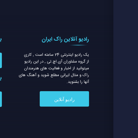
رادیو آنلاین راک ایران
ب
یک رادیو اینترنتی 24 ساعته است , کاری
از گروه مشاوران آی.اچ.تی , در این رادیو
میتوانید از اخبار و فعالیت های هنرمندان
راک و متال ایرانی مطلع شوید و آهنگ های
ب
آنها را بشنوید.
رادیو آنلاین