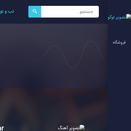
جستجو
تب و نو
برای:
فروشگاه
ar