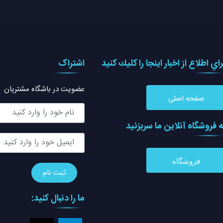
راي اطلاع از اخبار اينجا را كليك كنيد
اشتراک
عضویت در باشگاه مشتریان
صفحه اصلی
ه فروشگاه آنلاين ما سربزنيد
فروشگاه
ما را دنبال کنید: