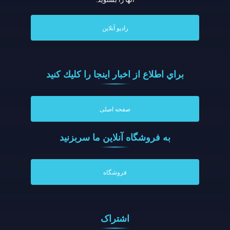
رادیو آنلاین
براي اطلاع از اخبار اينجا را كليك كنيد
صفحه اصلی
به فروشگاه آنلاين ما سربزنيد
فروشگاه
اشتراک