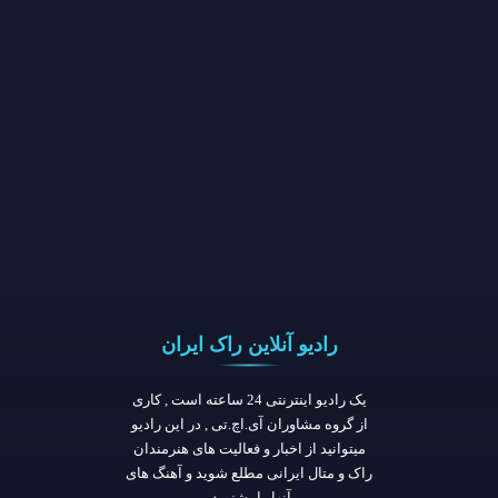
رادیو آنلاین راک ایران
یک رادیو اینترنتی 24 ساعته است , کاری
از گروه مشاوران آی.اچ.تی , در این رادیو
میتوانید از اخبار و فعالیت های هنرمندان
راک و متال ایرانی مطلع شوید و آهنگ های
آنها را بشنوید.