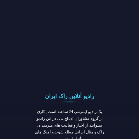
رادیو آنلاین راک ایران
یک رادیو اینترنتی 24 ساعته است , کاری
از گروه مشاوران آی.اچ.تی , در این رادیو
میتوانید از اخبار و فعالیت های هنرمندان
راک و متال ایرانی مطلع شوید و آهنگ های
آنها را بشنوید.