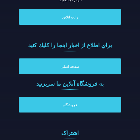
رادیو آنلاین
براي اطلاع از اخبار اينجا را كليك كنيد
صفحه اصلی
به فروشگاه آنلاين ما سربزنيد
فروشگاه
اشتراک