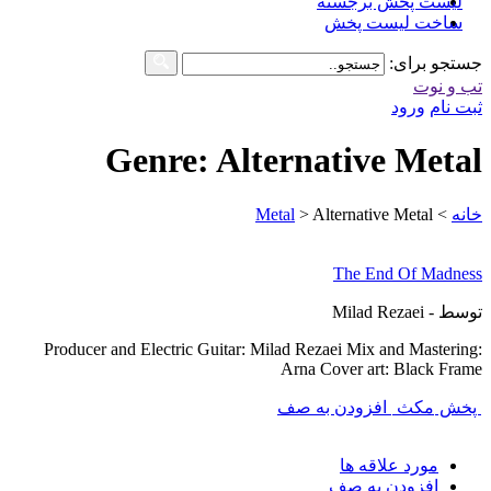
لیست پخش برجسته
ساخت لیست پخش
جستجو برای:
تب و نوت
ثبت نام
ورود
Genre: Alternative Metal
خانه
>
Alternative Metal
>
Metal
The End Of Madness
توسط - Milad Rezaei
Producer and Electric Guitar: Milad Rezaei Mix and Mastering:
Arna Cover art: Black Frame
پخش
مکث
افزودن به صف
مورد علاقه ها
افزودن به صف