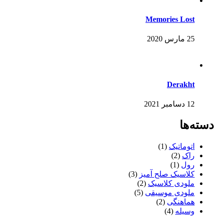
Memories Lost
25 مارس 2020
Derakht
12 دسامبر 2021
دسته‌ها
اتوماتیک
(1)
راک
(2)
رول
(1)
کلاسیک صلح آمیز
(3)
ملودی کلاسیک
(2)
ملودی موسیقی
(5)
هماهنگی
(2)
وسیله
(4)