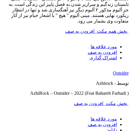
تابستان زندگیم و سرازیر شدن به فصل پاییز این زندگی است. به
جز آلبوم مذکور ۲ آلبوم دیگر نیز آهنگسازی شد و تنها در انتظار
ریکورد نهایی هستند. مینی آلبوم ” هیچ ” با اشعار خیام نیز از آثار
متفاوت وی بشمار می رود.
پخش همه
مکث
افزودن به صف
مورد علاقه ها
افزودن به صف
اشتراک گذاری
Outsider
توسط - Azhirock
AzhiRock – Outsider – 2022 (Feat Bahareh Farhadi )
پخش
مکث
افزودن به صف
مورد علاقه ها
افزودن به صف
دانلود