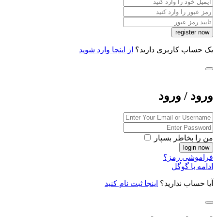
یک حساب کاربری دارید؟
از اینجا وارد شوید
ورود / ورود
من را بخاطر بسپار
فراموشی رمز؟
ادامه با گوگل
آیا حساب ندارید؟
اینجا ثبت نام کنید