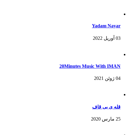
Yadam Nayar
03 آوریل 2022
20Minutes Music With IMAN
04 ژوئن 2021
قله ی بی قاف
25 مارس 2020