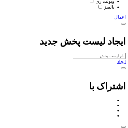
ویولت ری
یالقیز
اعمال
ایجاد لیست پخش جدید
ایجاد
اشتراک با