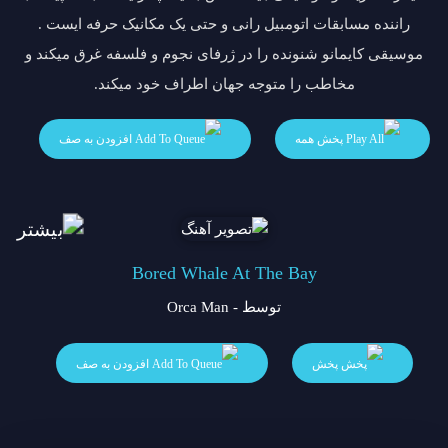
راننده مسابقات اتومبیل رانی و حتی یک مکانیک حرفه ایست .
موسیقی کایمانو شنونده را در ژرفای نجوم و فلسفه غرق میکند و
مخاطب را متوجه جهان اطراف خود میکند.
پخش همه
افزودن به صف
Bored Whale At The Bay
توسط - Orca Man
پخش
افزودن به صف