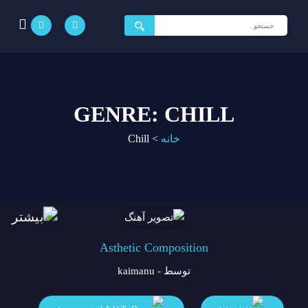
جستجو
برای:
GENRE: CHILL
خانه
>
Chill
Asthetic Composition
توسط - kaimanu