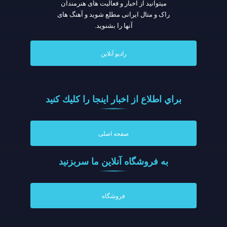
میتوانید از اخبار و فعالیت های هنرمندان
راک و متال ایرانی مطلع شوید و آهنگ های
آنها را بشنوید.
رادیو آنلاین
براي اطلاع از اخبار اينجا را كليك كنيد
صفحه اصلی
به فروشگاه آنلاين ما سربزنيد
فروشگاه