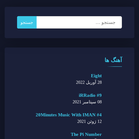
جستجو
برای:
آهنگ ها
Eight
28 آوریل 2022
iRRadio #9
08 سپتامبر 2021
20Minutes Music With IMAN #4
12 ژوئن 2021
The Pi Number