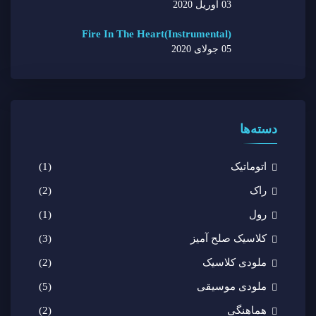
03 آوریل 2020
(Fire In The Heart(Instrumental
05 جولای 2020
دسته‌ها
اتوماتیک
(1)
راک
(2)
رول
(1)
کلاسیک صلح آمیز
(3)
ملودی کلاسیک
(2)
ملودی موسیقی
(5)
هماهنگی
(2)