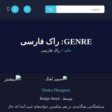
جستجو
برای:
GENRE: راک فارسی
خانه
>
راک فارسی
Shaba Hengami
توسط - Badgir Band
شباهنگامی هنگامه‌ی در هم شکستن جوانه‌های امید آنجا که حال