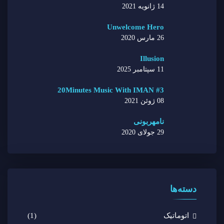
14 ژانویه 2021
Unwelcome Hero
26 مارس 2020
Illusion
11 سپتامبر 2025
20Minutes Music With IMAN #3
08 ژوئن 2021
نامهربونی
29 جولای 2020
دسته‌ها
اتوماتیک
(1)