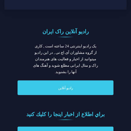
رادیو آنلاین راک ایران
یک رادیو اینترنتی 24 ساعته است , کاری
از گروه مشاوران آی.اچ.تی , در این رادیو
میتوانید از اخبار و فعالیت های هنرمندان
راک و متال ایرانی مطلع شوید و آهنگ های
آنها را بشنوید.
رادیو آنلاین
براي اطلاع از اخبار اينجا را كليك كنيد