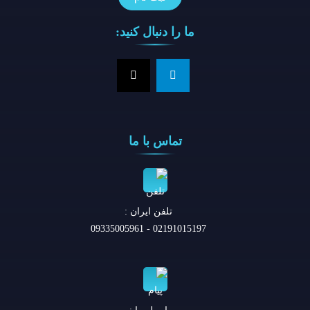
ما را دنبال کنید:
تماس با ما
تلفن ايران :
02191015197 - 09335005961