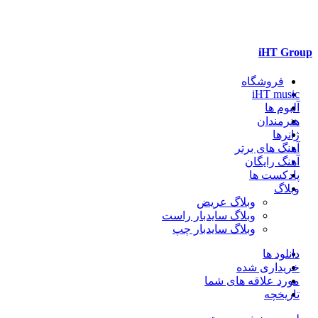
iHT Group
فروشگاه
iHT music
آلبوم ها
هنرمندان
ژانرها
آهنگ های برتر
آهنگ رایگان
پادکست ها
وبلاگ
وبلاگ عریض
وبلاگ سایدبار راست
وبلاگ سایدبار چپ
دانلود ها
خریداری شده
مورد علاقه های شما
تاریخچه