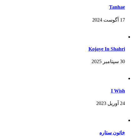
Tanhae
17 آگوست 2024
Kojaye In Shahri
30 سپتامبر 2025
I Wish
24 آوریل 2023
خاتون ستاره