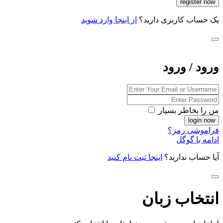
یک حساب کاربری دارید؟
از اینجا وارد شوید
ورود / ورود
من را بخاطر بسپار
فراموشی رمز؟
ادامه با گوگل
آیا حساب ندارید؟
اینجا ثبت نام کنید
انتخاب زبان