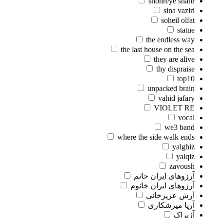
shohreye shahr
sina vaziri
soheil olfat
statue
the endless way
the last house on the sea
they are alive
thy dispraise
top10
unpacked brain
vahid jafary
VIOLET RE
vocal
we3 band
where the side walk ends
yalghiz
yalqiz
zavoush
آرزوهای ایران خانم
آرزوهای ایران خانوم
آرش عزیزخانی
آریا میرشکاری
آژیراک