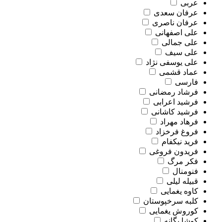
عربی
عرفان سعدی
عرفان ناصری
علی اصفهانی
علی جمالی
علی سیف
علی یوسفی نژاد
عماد قشمی
فارسی
فرشاد رمضانی
فرشید اعرابی
فرشید کاشانی
فرهاد مهراد
فروغ فرخزاد
فرید نیکفام
فریدون فروغی
فکر مرگ
فنومنال
قبیله لیلی
کاوه یغمایی
کلبه سرخپوستان
کوروش یغمایی
کوشا یگانه