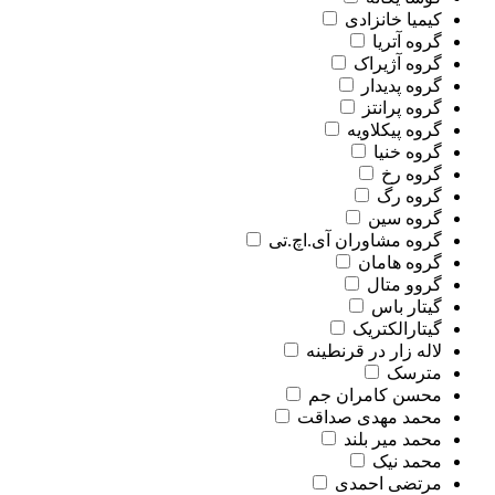
کیمیا خانزادی
گروه آتریا
گروه آژیراک
گروه پدیدار
گروه پرانتز
گروه پیکلاویه
گروه خنیا
گروه رخ
گروه رگ
گروه سین
گروه مشاوران آی.اچ.تی
گروه هامان
گروو متال
گیتار باس
گیتارالکتریک
لاله زار در قرنطینه
مترسک
محسن کامران جم
محمد مهدی صداقت
محمد میر بلند
محمد نیک
مرتضی احمدی