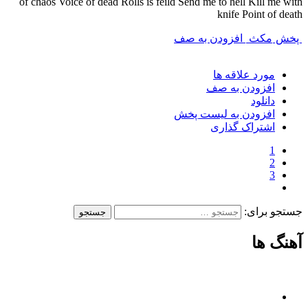
of chaos Voice of dead Rolls is feild Send me to hell Kill me with
knife Point of death
پخش
مکث
افزودن به صف
مورد علاقه ها
افزودن به صف
دانلود
افزودن به لیست پخش
اشتراک گذاری
1
2
3
جستجو برای:
آهنگ ها